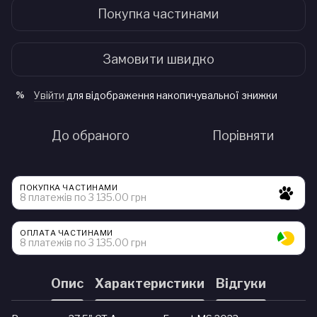
Покупка частинами
Замовити швидко
Увійти
для відображення накопичувальної знижки
%
До обраного
Порівняти
ПОКУПКА ЧАСТИНАМИ
8 платежів по 3 135.00 грн
ОПЛАТА ЧАСТИНАМИ
8 платежів по 3 135.00 грн
Опис
Характеристики
Відгуки