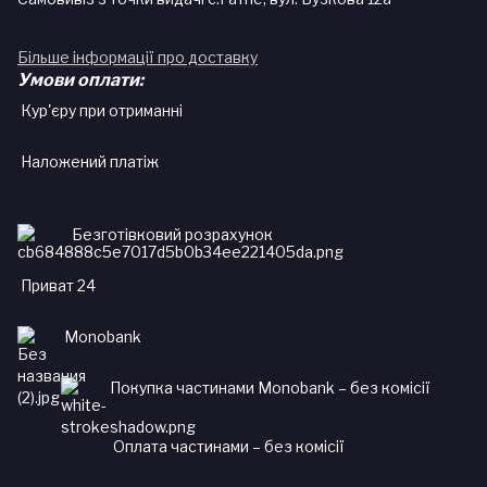
Більше інформації про доставку
Умови оплати:
Кур'єру при отриманні
Наложений платіж
Безготівковий розрахунок
Приват 24
Monobank
Покупка частинами Monobank – без комісії
Оплата частинами – без комісії