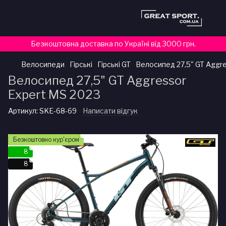
Безкоштовна доставка по Україні від 3000 грн.
Велосипеди
Гірські
Гірські GT
Велосипед 27,5" GT Aggre
Велосипед 27,5" GT Aggressor
Expert MS 2023
Артикул:
SKE-68-69
Написати відгук
Безкоштовно кур'єром
8
8