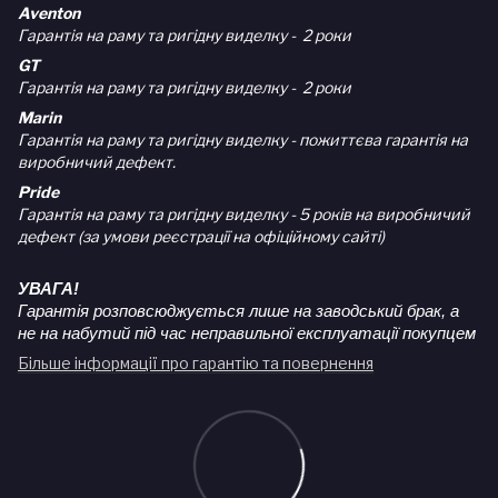
Aventon
Гарантія на раму та ригідну виделку - 2 роки
GT
Гарантія на раму та ригідну виделку - 2 роки
Marin
Гарантія на раму та ригідну виделку - пожиттєва гарантія на
виробничий дефект.
Pride
Гарантія на раму та ригідну виделку - 5 років на виробничий
дефект (за умови реєстрації на офіційному сайті)
УВАГА!
Гарантія розповсюджується лише на заводський брак, а
не на набутий під час неправильної експлуатації покупцем
Більше інформації про гарантію та повернення