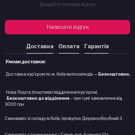
Додайте перший відгук
Написати відгук
Доставка
Оплата
Гарантія
Умови доставки:
Доставка кур'єром по м. Київ велосипедів —
Безкоштовно.
Нова Пошта (поштомат/відділення/кур'єром)
Безкоштовно до відділення
– при сумі замовлення від
3000 грн.
Самовивіз зі складу м.Київ, провулок Деревообробний 3
Самовивіз з точки видачі с.Гатне, вул. Бузкова 12а