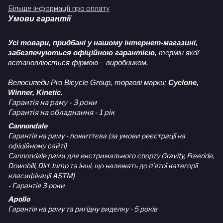
Більше інформації про оплату
Умови гарантії
Усі товари, придбані у нашому інтернет-магазині,
забезпечуються офіційною гарантією,
термін якої
встановлюється фірмою – виробником.
Велосипеди Pro Bicycle Group, торгові марки:
Cyclone,
Winner, Kinetic.
Гарантія на раму - 3 роки
Гарантія на обладнання - 1 рік
Cannondale
Гарантія на раму - пожиттєва (за умови реєстрації на
офіційному сайті)
Cannondale рами для екстримального спорту Gravity, Freeride,
Downhill, Dirt Jump та інші, що належать до п'ятої категорії
класифікації ASTM)
- Гарантія 3 роки
Apollo
Гарантія на раму та ригідну виделку - 5 років