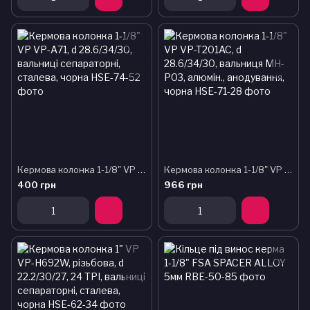
Кермова колонка 1-1/8" VP VP-A71, d 28.6/34/30, вальниці сепараторні, сталева, чорна
Кермова колонка 1-1/8" VP VP-T201AC, d 28.6/34/30, вальниця MH-P03, алюмін., анодування, чорна
400 грн
966 грн