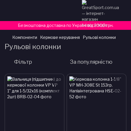
Безкоштовна доставка по Україні від 3000 грн.
Компоненти
Кермове керування
Рульові колонки
Рульові колонки
Фільтр
За популярністю