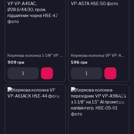
Кермова колонка 1-1/8" VP VP-A45AC, Ø28.6/44/30, пром. підшипник чорна
Кермова колонка VP VP-A57A
909 грн
596 грн