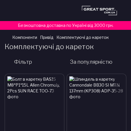
Безкоштовна доставка по Україні від 3000 грн.
Компоненти
Привід
Комплектуючі до кареток
Комплектуючі до кареток
Фільтр
За популярністю