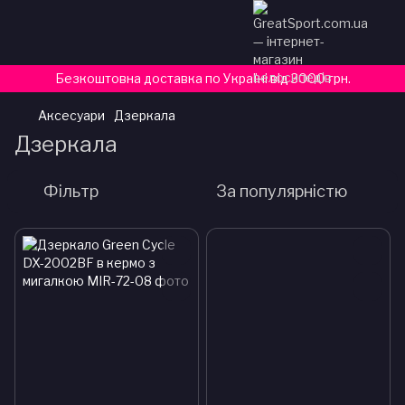
Безкоштовна доставка по Україні від 3000 грн.
Аксесуари
Дзеркала
Дзеркала
Фільтр
За популярністю