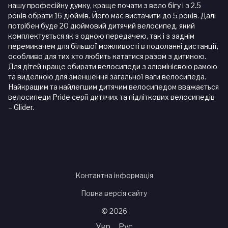
нашу професійну думку, краще почати з вело бігу і з 2.5
років обрати 16 дюймів. Його має вистачити до 5 років. Далі
потрібен буде 20 дюймовий дитячий велосипед, який
комплектується як з одною передачею, так і з заднім
перемикачем для більшої можливості в подоланні дистанції,
особливо для тих хто любить кататися разом з дитиною.
Для дітей краще обирати велосипеди з алюмінієвою рамою
та виделкою для зменшення загальної ваги велосипеда.
Найкращим та найлегшим дитячим велосипедом вважається
велосипеди Pride серії дитячих та підліткових велосипедів
– Glider.
Контактна інформація
Повна версія сайту
© 2026
Укр
Рус