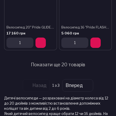
Велосипед 20" Pride GLIDER 2.2 2025 червоний
Велосипед 16 "Pride FLASH 16 restock 2025 бірюзовий
17 160 грн
5 060 грн
Показати ще 20 товарів
Назад
Вперед
1
з 3
Дитячі велосипеди — розраховані на діаметр колеса від 12
до 20 дюймів з можливістю встановлення допоміжних
коліщат та вік дитини від 2 до 6 років.
Який дитячий велосипед краще обрати 12 чи 16 дюймів. На