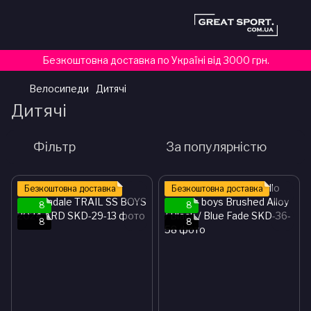
Безкоштовна доставка по Україні від 3000 грн.
Велосипеди
Дитячі
Дитячі
Фільтр
За популярністю
Безкоштовна доставка
Безкоштовна доставка
8
8
8
8