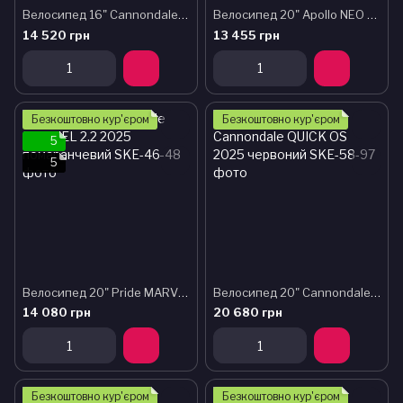
Велосипед 16" Cannondale TRAIL SS BOYS 2024 ARD
Велосипед 20" Apollo NEO 6s boys Brushed Alloy / Black / Blue Fade
14 520 грн
13 455 грн
Безкоштовно кур'єром
Безкоштовно кур'єром
5
5
Велосипед 20" Pride MARVEL 2.2 2025 помаранчевий
Велосипед 20" Cannondale QUICK OS 2025 червоний
14 080 грн
20 680 грн
Безкоштовно кур'єром
Безкоштовно кур'єром