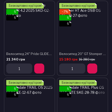
Безкоштовно кур'єром
Безкоштовно кур'єром
6
−7%
6
6
6
Велосипед 24" Pride GLIDER 4.2 2025
Велосипед 20" GT Stomper HT Ace DSB OS
21 340 грн
15 180 грн
16 380 грн
Безкоштовно кур'єром
Безкоштовно кур'єром
6
6
6
6