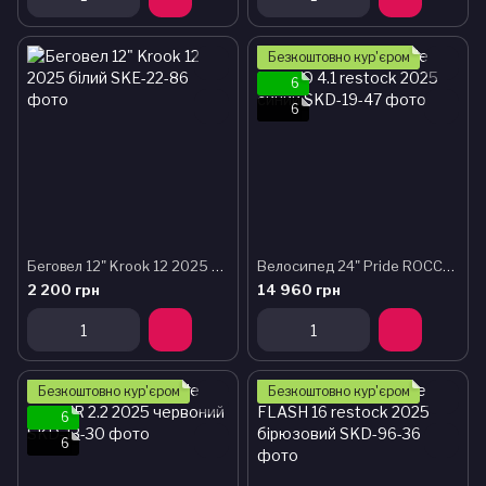
Безкоштовно кур'єром
6
6
Беговел 12" Krook 12 2025 білий
Велосипед 24" Pride ROCCO 4.1 restock 2025 синий
2 200 грн
14 960 грн
Безкоштовно кур'єром
Безкоштовно кур'єром
6
6