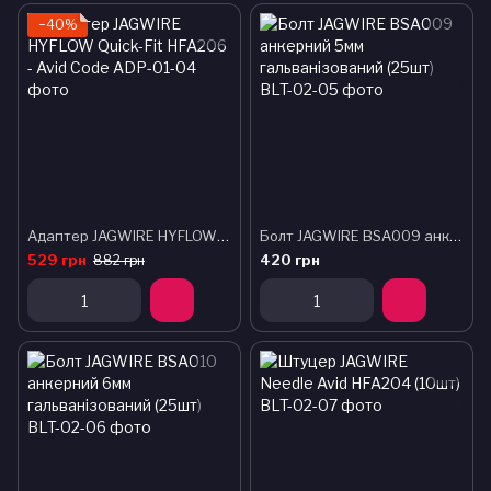
−40%
Адаптер JAGWIRE HYFLOW Quick-Fit HFA206 - Avid Code
Болт JAGWIRE BSA009 анкерний 5мм гальванізований (25шт)
529 грн
420 грн
882 грн