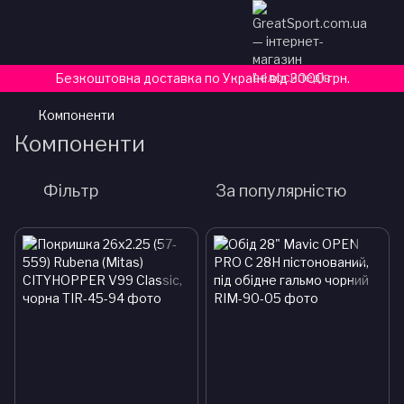
Безкоштовна доставка по Україні від 3000 грн.
Компоненти
Компоненти
Фільтр
За популярністю