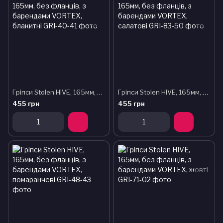
Гріпси Stolen HIVE, 165мм, без фланців, з барендами VORTEX, блакитні
Гріпси Stolen HIVE, 165мм, без фланців, з барендами VORTEX, салатові
455 грн
455 грн