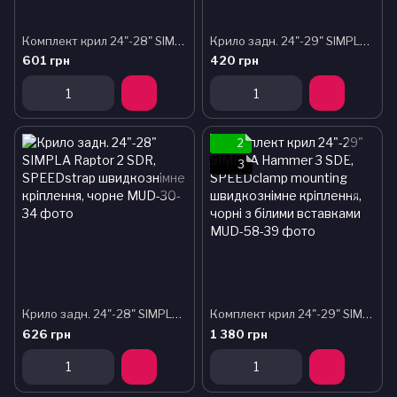
Комплект крил 24"-28" SIMPLA Raptor SDL + stay, з металевими дугами, чорні
Крило задн. 24"-29" SIMPLA Cross SDR чорне
601 грн
420 грн
2
3
Крило задн. 24"-28" SIMPLA Raptor 2 SDR, SPEEDstrap швидкознімне кріплення, чорне
Комплект крил 24"-29" SIMPLA Hammer 3 SDE, SPEEDclamp mounting швидкознімне кріплення, чорні з білими вставками
626 грн
1 380 грн