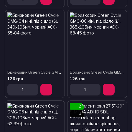
Бризковик Green Cycle GMG-04 міні, під сідло (S), 340x106мм, чорний
Бризковик Green Cycle GMG-06 міні, під сідло (L), 365х105мм, чорний
126 грн
126 грн
2
3