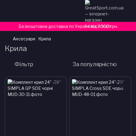
Безкоштовна доставка по Україні від 3000 грн.
Аксесуари
Крила
Крила
Фільтр
За популярністю