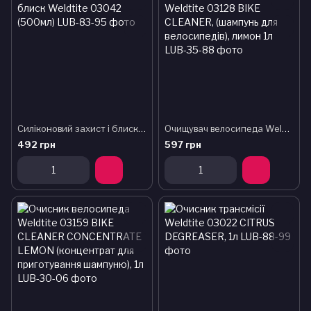
Силіконовий захист і блиск Weldtite 03042 (500мл)
Очищувач велосипеда Weldtite 03128 BIKE CLEANER, (шампунь для велосипедів), лимон 1л
492 грн
597 грн