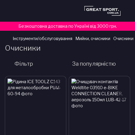
Безкоштовна доставка по Україні від 3000 грн.
Інструменти/обслуговування
Мийки, очисники
Очисники
Очисники
Фільтр
За популярністю