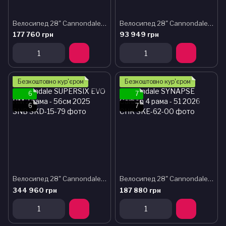
Велосипед 28" Cannondale SUPERX Carbon 3 рама - 46 2025 RAW
Велосипед 28" Cannondale SYNAPSE Carbon 4 рама - 51см 2024 CAS
177 760 грн
93 949 грн
Безкоштовно кур'єром
Безкоштовно кур'єром
6
7
6
7
Велосипед 28" Cannondale SUPERSIX EVO HM 2 рама - 56см 2025 SNB
Велосипед 28" Cannondale SYNAPSE Carbon 4 рама - 51 2026 CHK
344 960 грн
187 880 грн