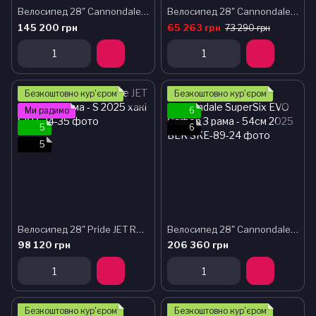
Велосипед 28" Cannondale SuperSix EVO Carbon 4 рама - 56см 2025 SMC
Велосипед 28" Cannondale SYNAPSE 2 рама - 54см 2024 LAV
145 200 грн
65 263 грн
73 290 грн
Безкоштовно кур'єром
Безкоштовно кур'єром
Ми радимо
6
5
6
5
Велосипед 28" Pride JET ROCKET рама - S 2025 хакі
Велосипед 28" Cannondale SuperSix EVO Carbon 3 рама - 54см 2025 BLK
98 120 грн
206 360 грн
Безкоштовно кур'єром
Безкоштовно кур'єром