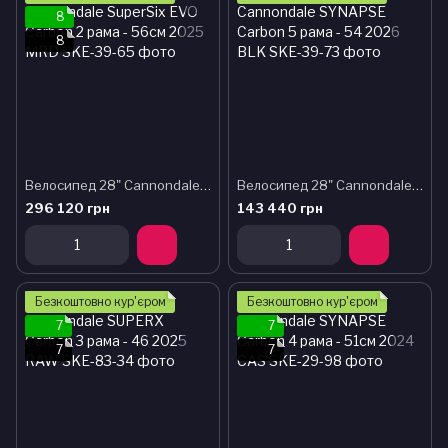
8
8
Велосипед 28" Cannondale SuperSix EVO Carbon 2 рама - 56см 2025 MRD
Велосипед 28" Cannondale SYNAPSE Carbon 5 рама - 54 2026 BLK
296 120 грн
143 440 грн
Безкоштовно кур'єром
Безкоштовно кур'єром
7
7
7
7