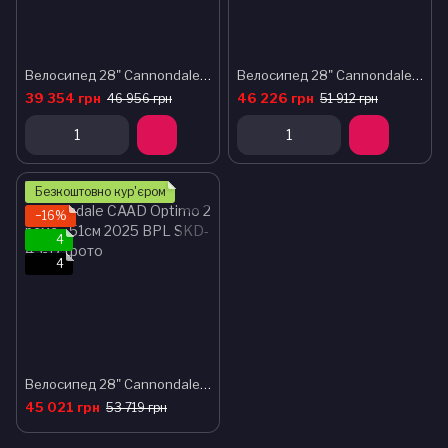
Велосипед 28" Cannondale CAAD Optimo 3 рама - 51см 2025 BLK
Велосипед 28" Cannondale SYNAPSE 3 рама - 56см 2024 LYW
39 354 грн
46 226 грн
46 956 грн
51 912 грн
Безкоштовно кур'єром
−16%
4
4
Велосипед 28" Cannondale CAAD Optimo 2 рама - 51см 2025 BPL
45 021 грн
53 719 грн