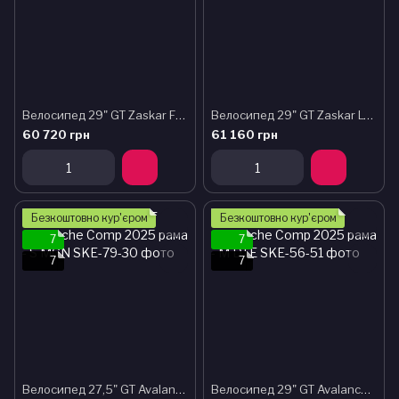
Велосипед 29" GT Zaskar FS Sport рама - S BLK
Велосипед 29" GT Zaskar LT Elite рама - S BLK
60 720 грн
61 160 грн
Безкоштовно кур'єром
Безкоштовно кур'єром
7
7
7
7
Велосипед 27,5" GT Avalanche Comp 2025 рама - S MGN
Велосипед 29" GT Avalanche Comp 2025 рама - M DTE