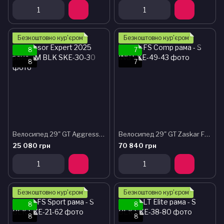
Безкоштовно кур'єром
Безкоштовно кур'єром
8
7
8
7
Велосипед 29" GT Aggressor Expert 2025 рама - M BLK
Велосипед 29" GT Zaskar FS Comp рама - S ING
25 080 грн
70 840 грн
Безкоштовно кур'єром
Безкоштовно кур'єром
8
8
8
8