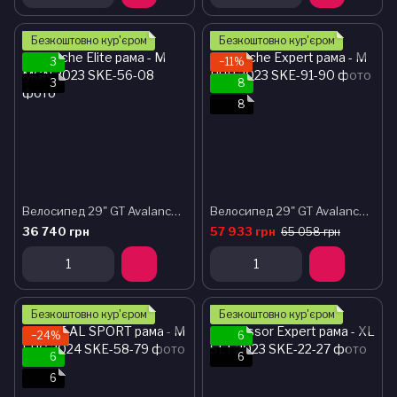
Безкоштовно кур'єром
Безкоштовно кур'єром
3
−11%
3
8
8
Велосипед 29" GT Avalanche Elite рама - M MGN 2023
Велосипед 29" GT Avalanche Expert рама - M PUR 2023
36 740 грн
57 933 грн
65 058 грн
Безкоштовно кур'єром
Безкоштовно кур'єром
−24%
6
6
6
6