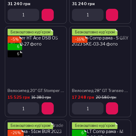
31 240 грн
31 240 грн
Безкоштовно кур'єром
Безкоштовно кур'єром
−5%
−16%
6
6
Велосипед 20" GT Stomper HT Ace DSB OS
Велосипед 28" GT Transeo Comp рама - S GRY 2023
15 525 грн
17 248 грн
16 380 грн
20 580 грн
Безкоштовно кур'єром
Безкоштовно кур'єром
−26%
6