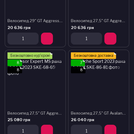
Велосипед 29" GT Aggressor Sport рама - M BLU 2023
Велосипед 27,5" GT Aggressor Sport рама - S BLU 2023
20 636 грн
20 636 грн
Безкоштовно кур'єром
Безкоштовна доставка
8
7
8
8
Велосипед 27,5" GT Aggressor Expert MS рама - S SLT 2023
Велосипед 27,5" GT Avalanche Sport 2023 рама - S GRY
25 080 грн
26 040 грн