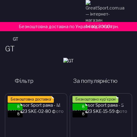
Безкоштовна доставка по Україні від 3000 грн.
GT
GT
Фільтр
За популярністю
Безкоштовна доставка
Безкоштовно кур'єром
8
8
8
8