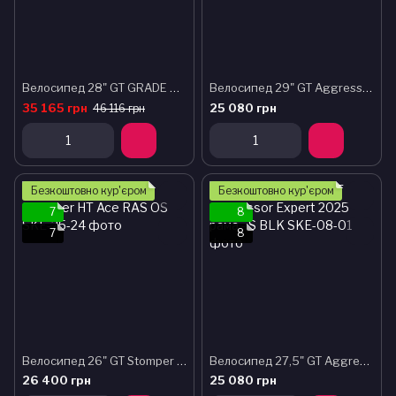
Велосипед 28" GT GRADE AL SPORT рама - M FRG 2024
Велосипед 29" GT Aggressor Expert рама - XL SLT 2023
35 165 грн
25 080 грн
46 116 грн
Безкоштовно кур'єром
Безкоштовно кур'єром
7
8
7
8
Велосипед 26" GT Stomper HT Ace RAS OS
Велосипед 27,5" GT Aggressor Expert 2025 рама - S BLK
26 400 грн
25 080 грн