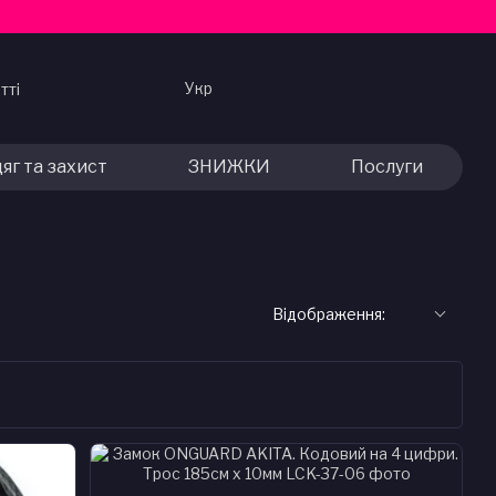
Укр
тті
яг та захист
ЗНИЖКИ
Послуги
Відображення: