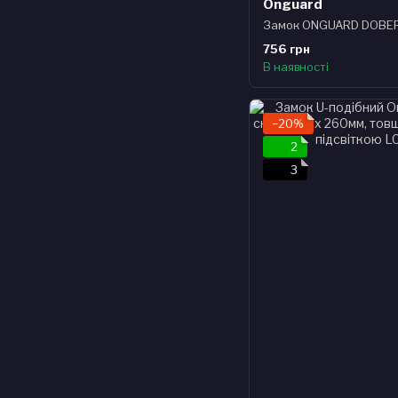
Onguard
756 грн
В наявності
−20%
2
3