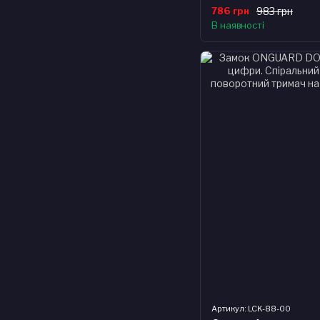
786 грн
983 грн
В наявності
Артикул: LCK-88-00