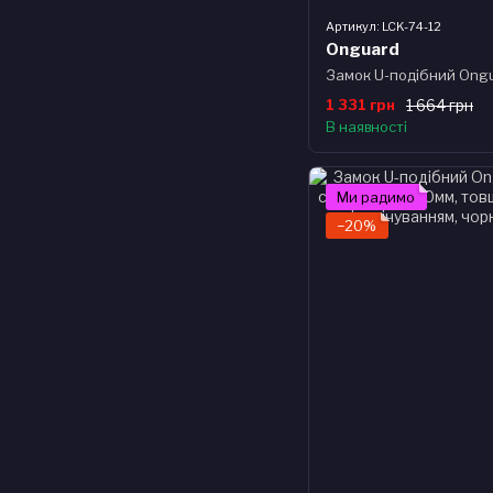
Артикул: LCK-74-12
Onguard
1 331 грн
1 664 грн
В наявності
Ми радимо
−20%