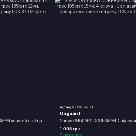
Артикул: LCK-36-03
Onguard
Замок ONGUARD DOBERMAN кодовий на 4 цифри. Спіральний трос 185см х 12мм, поворотний тримач на раму
1 008 грн
В наявності