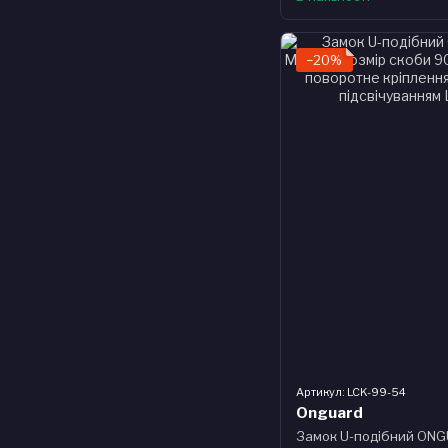
−20%
Артикул: LCK-99-54
Onguard