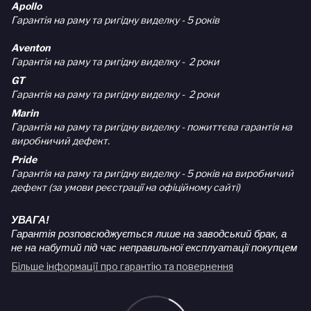
Apollo
Гарантія на раму та ригідну виделку - 5 років
Aventon
Гарантія на раму та ригідну виделку - 2 роки
GT
Гарантія на раму та ригідну виделку - 2 роки
Marin
Гарантія на раму та ригідну виделку - пожиттєва гарантія на
виробничий дефект.
Pride
Гарантія на раму та ригідну виделку - 5 років на виробничий
дефект (за умови реєстрації на офіційному сайті)
УВАГА!
Гарантія розповсюджується лише на заводський брак, а
не на набутий під час неправильної експлуатації покупцем
Більше інформації про гарантію та повернення