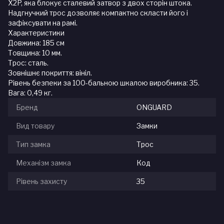
X2P, яка блокує сталевий затвор з двох сторін штока.
Надгнучкий трос дозволяє компактно скласти його і
зафіксувати на рамі.
Характеристики
Довжина: 185 см
Товщина: 10 мм.
Трос: сталь.
Зовнішнє покриття: вініл.
Рівень безпеки за 100-бальною шкалою виробника: 35.
Вага: 0,49 кг.
Бренд
ONGUARD
Вид товару
Замки
Тип замка
Трос
Механізм замка
Код
Рівень захисту
35