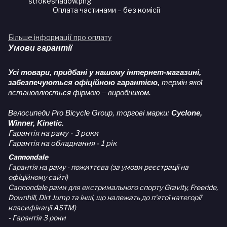
Оплата частинами – без комісії
Більше інформації про оплату
Умови гарантії
Усі товари, придбані у нашому інтернет-магазині,
забезпечуються офіційною гарантією,
термін якої
встановлюється фірмою – виробником.
Велосипеди Pro Bicycle Group, торгові марки:
Cyclone,
Winner, Kinetic.
Гарантія на раму - 3 роки
Гарантія на обладнання - 1 рік
Cannondale
Гарантія на раму - пожиттєва (за умови реєстрації на
офіційному сайті)
Cannondale рами для екстримального спорту Gravity, Freeride,
Downhill, Dirt Jump та інші, що належать до п'ятої категорії
класифікації ASTM)
- Гарантія 3 роки