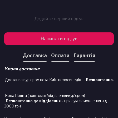
Додайте перший відгук
Написати відгук
Доставка
Оплата
Гарантія
Умови доставки:
Доставка кур'єром по м. Київ велосипедів —
Безкоштовно.
Нова Пошта (поштомат/відділення/кур'єром)
Безкоштовно до відділення
– при сумі замовлення від
3000 грн.