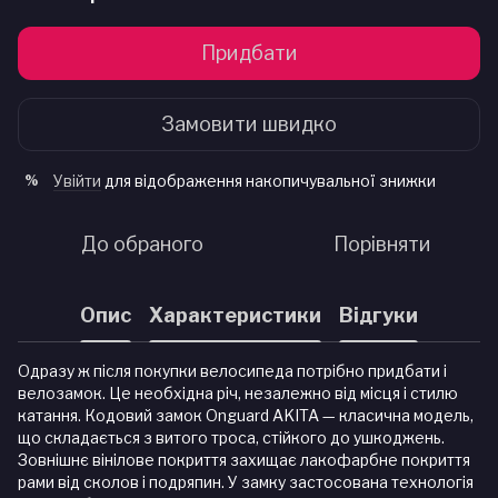
Придбати
Замовити швидко
Увійти
для відображення накопичувальної знижки
%
До обраного
Порівняти
Опис
Характеристики
Відгуки
Одразу ж після покупки велосипеда потрібно придбати і
велозамок. Це необхідна річ, незалежно від місця і стилю
катання. Кодовий замок Onguard AKITA — класична модель,
що складається з витого троса, стійкого до ушкоджень.
Зовнішнє вінілове покриття захищає лакофарбне покриття
рами від сколов і подряпин. У замку застосована технологія