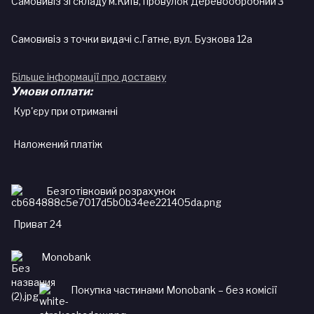
Самовивіз зі складу м.Київ, провулок Деревообробний 3
Самовивіз з точки видачі с.Гатне, вул. Бузкова 12а
Більше інформації про доставку
Умови оплати:
Кур'єру при отриманні
Наложений платіж
Безготівковий розрахунок
Приват 24
Monobank
Покупка частинами Monobank – без комісії