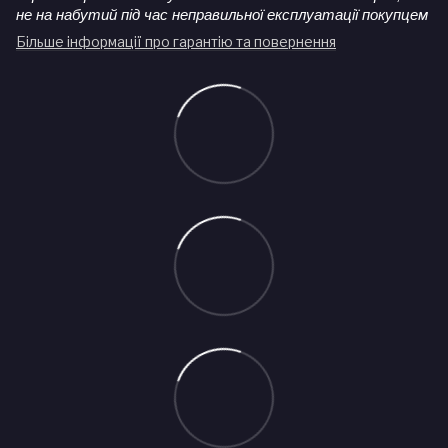
не на набутий під час неправильної експлуатації покупцем
Більше інформації про гарантію та повернення