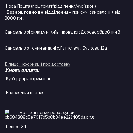
Нова Пошта (поштомат/відділення/кур'єром)
Безкоштовно до відділення
– при сумі замовлення від
3000 грн.
Самовивіз зі складу м.Київ, провулок Деревообробний 3
Самовивіз з точки видачі с.Гатне, вул. Бузкова 12а
Більше інформації про доставку
Умови оплати:
Кур'єру при отриманні
Наложений платіж
Безготівковий розрахунок
Приват 24