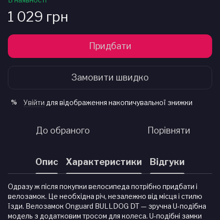
1 029 грн
Придбати
Замовити швидко
Увійти
для відображення накопичувальної знижки
%
До обраного
Порівняти
Опис
Характеристики
Відгуки
Одразу ж після покупки велосипеда потрібно придбати і
велозамок. Це необхідна річ, незалежно від місця і стилю
їзди. Велозамок Onguard BULLDOG DT — зручна U-подібна
модель з додатковим тросом для колеса. U-подібні замки