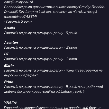
офіційному сайті)
Cannondale рами для екстримального спорту Gravity, Freeride,
Downhill, Dirt Jump та інші, що належать до п'ятої категорії
класифікації ASTM)
- Гарантія 3 роки
Apollo
Гарантія на раму та ригідну виделку - 5 років
Aventon
Гарантія на раму та ригідну виделку - 2 роки
GT
Гарантія на раму та ригідну виделку - 2 роки
Marin
Гарантія на раму та ригідну виделку - пожиттєва гарантія на
виробничий дефект.
Pride
Гарантія на раму та ригідну виделку - 5 років на виробничий
дефект (за умови реєстрації на офіційному сайті)
УВАГА!
Гарантія розповсюджується лише на заводський брак, а