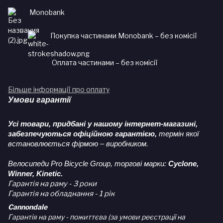
Monobank
Покупка частинами Monobank – без комісії
Оплата частинами – без комісії
Більше інформації про оплату
Умови гарантії
Усі товари, придбані у нашому інтернет-магазині,
забезпечуються офіційною гарантією,
термін якої
встановлюється фірмою – виробником.
Велосипеди Pro Bicycle Group, торгові марки:
Cyclone,
Winner, Kinetic.
Гарантія на раму - 3 роки
Гарантія на обладнання - 1 рік
Cannondale
Гарантія на раму - пожиттєва (за умови реєстрації на