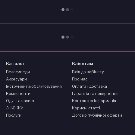
Каталог
Клієнтам
Велосипеди
Вхід до кабінету
Аксесуари
Про нас
Інструменти/обслуговування
Оплата і доставка
Компоненти
Гарантія та повернення
Одяг та захист
Контактна інформація
ЗНИЖКИ
Корисні статті
Послуги
Договір публічної оферти