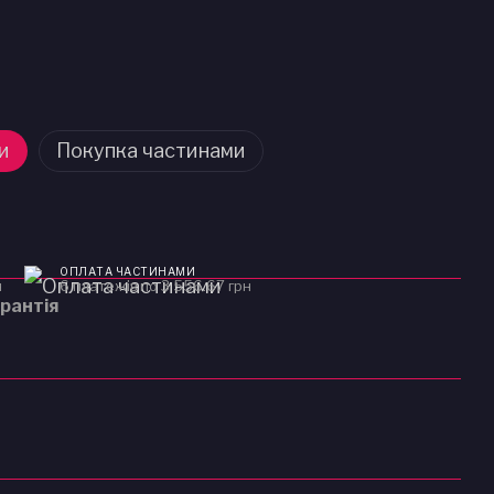
и
Покупка частинами
ОПЛАТА ЧАСТИНАМИ
н
6 платежів по 3 556.67 грн
рантія