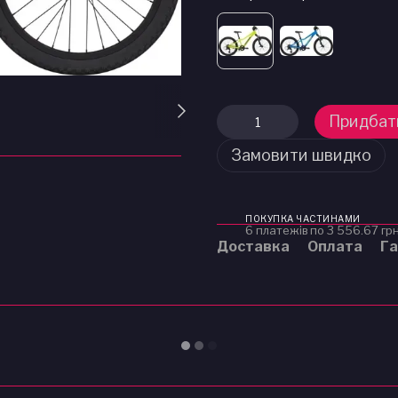
Придбат
Замовити швидко
ПОКУПКА ЧАСТИНАМИ
6 платежів по 3 556.67 гр
Доставка
Оплата
Га