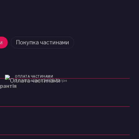
и
Покупка частинами
ОПЛАТА ЧАСТИНАМИ
7 платежів по 3 425.71 грн
рантія