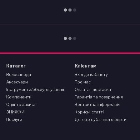
Каталог
Клієнтам
Велосипеди
Вхід до кабінету
Аксесуари
Про нас
Інструменти/обслуговування
Оплата і доставка
Компоненти
Гарантія та повернення
Одяг та захист
Контактна інформація
ЗНИЖКИ
Корисні статті
Послуги
Договір публічної оферти