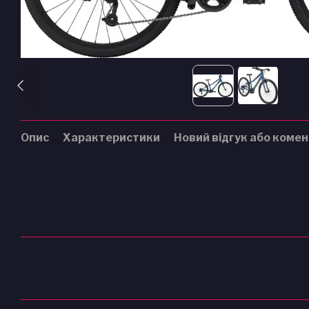
Опис
Характеристики
Новий відгук або коме