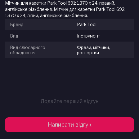
Мітчик для каретки Park Tool 691: 1.370 x 24, правий,
англійське різьблення. Мітчик для каретки Park Tool 692:
1.370 x 24, лівий, англійське різьблення.
Бренд
Park Tool
Вид
Інструмент
Вид слюсарного
Фрези, мітчики,
обладнання
розгортки
Додайте перший відгук
Написати відгук