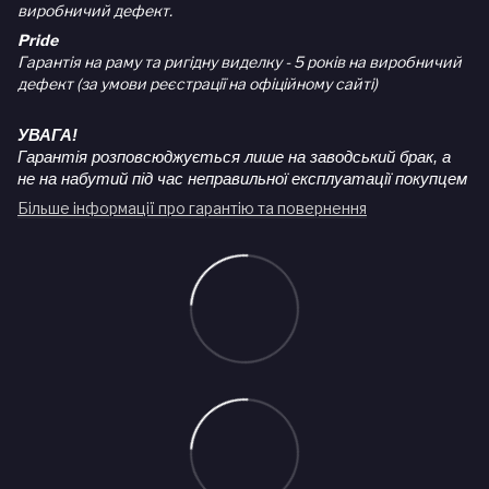
виробничий дефект.
Pride
Гарантія на раму та ригідну виделку - 5 років на виробничий
дефект (за умови реєстрації на офіційному сайті)
УВАГА!
Гарантія розповсюджується лише на заводський брак, а
не на набутий під час неправильної експлуатації покупцем
Більше інформації про гарантію та повернення