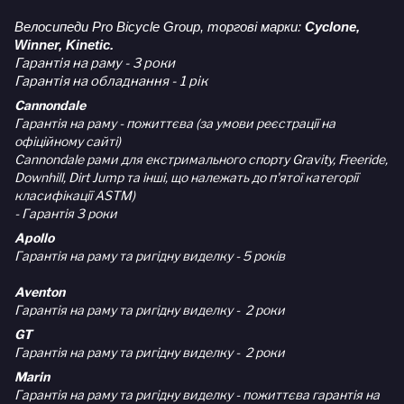
Велосипеди Pro Bicycle Group, торгові марки:
Cyclone,
Winner, Kinetic.
Гарантія на раму - 3 роки
Гарантія на обладнання - 1 рік
Cannondale
Гарантія на раму - пожиттєва (за умови реєстрації на
офіційному сайті)
Cannondale рами для екстримального спорту Gravity, Freeride,
Downhill, Dirt Jump та інші, що належать до п'ятої категорії
класифікації ASTM)
- Гарантія 3 роки
Apollo
Гарантія на раму та ригідну виделку - 5 років
Aventon
Гарантія на раму та ригідну виделку - 2 роки
GT
Гарантія на раму та ригідну виделку - 2 роки
Marin
Гарантія на раму та ригідну виделку - пожиттєва гарантія на