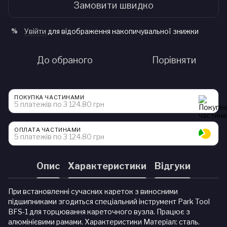
Замовити швидко
Увійти
для відображення накопичувальної знижки
%
До обраного
Порівняти
ПОКУПКА ЧАСТИНАМИ
5 платежів по 3 124.80 грн
ОПЛАТА ЧАСТИНАМИ
5 платежів по 3 124.80 грн
Опис
Характеристики
Відгуки
При встановленні сучасних кареток з виносними
підшипниками згодиться спеціальний інструмент Park Tool
BFS-1 для торцювання кареточного вузла. Працює з
алюмінієвими рамами. Характеристики Матеріал: сталь.