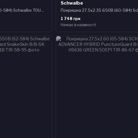
Schwalbe
Покришка 27.5x2.35 (60-584) Schwalbe TOUGH TOM K-Guard B/B-SK HS463 SBC 50EPI
1 748 грн
Немає в наявності