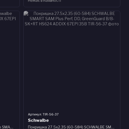
Немає в наявності
Артикул: TIR-56-37
Schwalbe
Покришка 27.5x2.35 (60-584) Schwalbe SMART SAM Perf B/B-SK HS624 ADDIX 67EPI
Покришка 27.5x2.35 (60-584) SCHWALBE SMART SAM Plus Perf, DD, GreenGuard B/B-SK+RT HS624 ADDIX 67EPI 35B