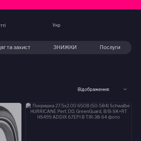
Укр
тті
яг та захист
ЗНИЖКИ
Послуги
Відображення: