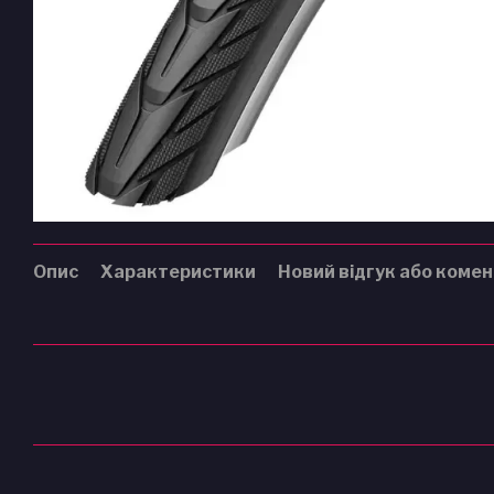
Опис
Характеристики
Новий відгук або коме