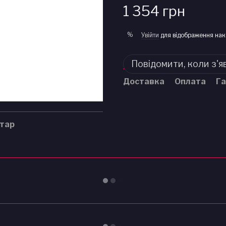
1 354 грн
%
Увійти
для відображення нак
Повідомити, коли з'я
Доставка
Оплата
Га
нтар