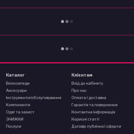
Каталог
Клієнтам
Велосипеди
Вхід до кабінету
Аксесуари
Про нас
Інструменти/обслуговування
Оплата і доставка
Компоненти
Гарантія та повернення
Одяг та захист
Контактна інформація
ЗНИЖКИ
Корисні статті
Послуги
Договір публічної оферти