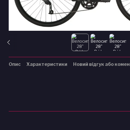
Опис
Характеристики
Новий відгук або коме