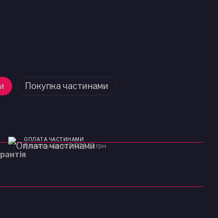
и
Покупка частинами
ОПЛАТА ЧАСТИНАМИ
8 платежів по 3 034.13 грн
рантія