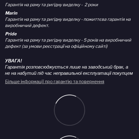
Гарантія на раму та ригідну виделку - 2 роки
Marin
Гарантія на раму та ригідну виделку - пожиттєва гарантія на
виробничий дефект.
Pride
Гарантія на раму та ригідну виделку - 5 років на виробничий
дефект (за умови реєстрації на офіційному сайті)
УВАГА!
Гарантія розповсюджується лише на заводський брак, а
не на набутий під час неправильної експлуатації покупцем
Більше інформації про гарантію та повернення