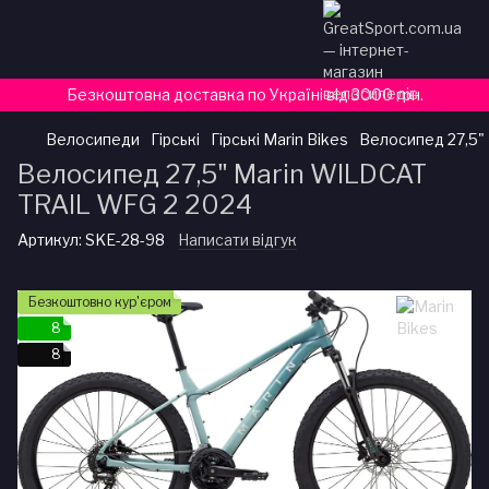
Безкоштовна доставка по Україні від 3000 грн.
Велосипеди
Гірські
Гірські Marin Bikes
Велосипед 27,5"
Велосипед 27,5" Marin WILDCAT
TRAIL WFG 2 2024
Артикул:
SKE-28-98
Написати відгук
Безкоштовно кур'єром
8
8