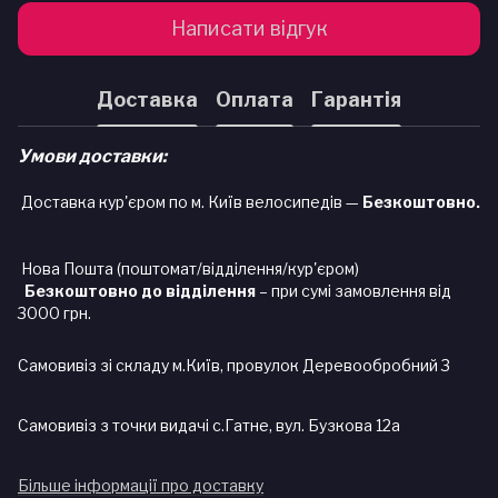
Написати відгук
Доставка
Оплата
Гарантія
Умови доставки:
Доставка кур'єром по м. Київ велосипедів —
Безкоштовно.
Нова Пошта (поштомат/відділення/кур'єром)
Безкоштовно до відділення
– при сумі замовлення від
3000 грн.
Самовивіз зі складу м.Київ, провулок Деревообробний 3
Самовивіз з точки видачі с.Гатне, вул. Бузкова 12а
Більше інформації про доставку