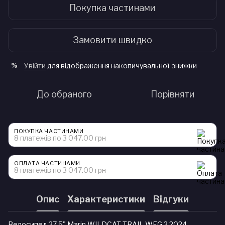
Покупка частинами
Замовити швидко
Увійти
для відображення накопичувальної знижки
%
До обраного
Порівняти
ПОКУПКА ЧАСТИНАМИ
8 платежів по 3 047.00 грн
ОПЛАТА ЧАСТИНАМИ
8 платежів по 3 047.00 грн
Опис
Характеристики
Відгуки
Велосипед 27,5" Marin WILDCAT TRAIL WFG 2 2024 —