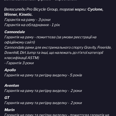
Велосипеди Pro Bicycle Group, торгові марки:
Cyclone,
Winner, Kinetic.
Гарантія на раму - 3 роки
Гарантія на обладнання - 1 рік
Cannondale
Гарантія на раму - пожиттєва (за умови реєстрації на
офіційному сайті)
Cannondale рами для екстримального спорту Gravity, Freeride,
Downhill, Dirt Jump та інші, що належать до п'ятої категорії
класифікації ASTM)
- Гарантія 3 роки
Apollo
Гарантія на раму та ригідну виделку - 5 років
Aventon
Гарантія на раму та ригідну виделку - 2 роки
GT
Гарантія на раму та ригідну виделку - 2 роки
Marin
Гарантія на раму та ригідну виделку - пожиттєва гарантія на