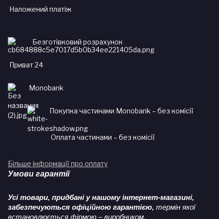
Наложений платіж
Безготівковий розрахунок
Приват 24
Monobank
Покупка частинами Monobank – без комісії
Оплата частинами – без комісії
Більше інформації про оплату
Умови гарантії
Усі товари, придбані у нашому інтернет-магазині,
забезпечуються офіційною гарантією,
термін якої
встановлюється фірмою – виробником.