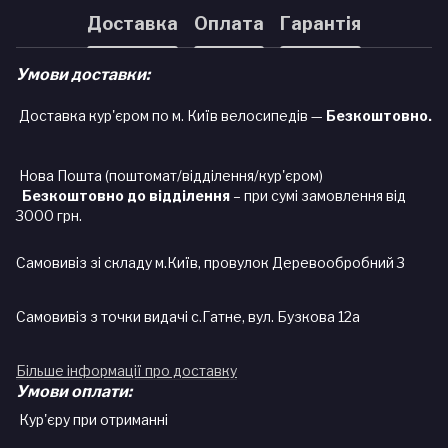
Доставка
Оплата
Гарантія
Умови доставки:
Доставка кур'єром по м. Київ велосипедів —
Безкоштовно.
Нова Пошта (поштомат/відділення/кур'єром)
Безкоштовно до відділення
– при сумі замовлення від
3000 грн.
Самовивіз зі складу м.Київ, провулок Деревообробний 3
Самовивіз з точки видачі с.Гатне, вул. Бузкова 12а
Більше інформації про доставку
Умови оплати:
Кур'єру при отриманні