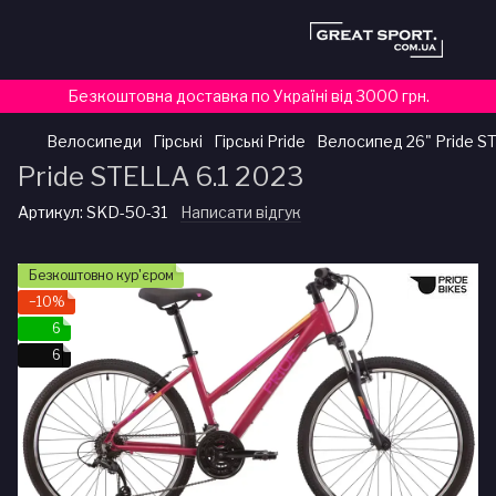
Безкоштовна доставка по Україні від 3000 грн.
Велосипеди
Гірські
Гірські Pride
Велосипед 26" Pride ST
Pride STELLA 6.1 2023
Артикул:
SKD-50-31
Написати відгук
Безкоштовно кур'єром
−10%
6
6