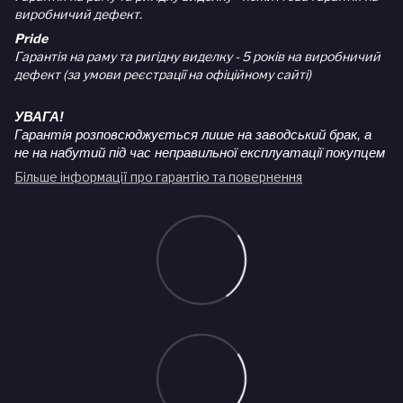
виробничий дефект.
Pride
Гарантія на раму та ригідну виделку - 5 років на виробничий
дефект (за умови реєстрації на офіційному сайті)
УВАГА!
Гарантія розповсюджується лише на заводський брак, а
не на набутий під час неправильної експлуатації покупцем
Більше інформації про гарантію та повернення