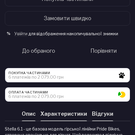
Замовити швидко
Увійти
для відображення накопичувальної знижки
%
До обраного
Порівняти
ПОКУПКА ЧАСТИНАМИ
6 платежів по 2 079.00 грн
ОПЛАТА ЧАСТИНАМИ
6 платежів по 2 079.00 грн
Опис
Характеристики
Відгуки
Stella 6.1 - це базова модель гірської лінійки Pride Bikes,
створена спеціально для дівчат. Цей велосипед відмінно