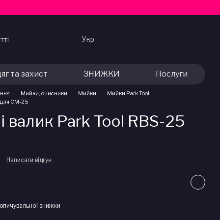
Укр
тті
яг та захист
ЗНИЖКИ
Послуги
ання
Мийки, очисники
Мийки
Мийки Park Tool
5 для CM-25
 і валик Park Tool RBS-25
Написати відгук
опичувальної знижки