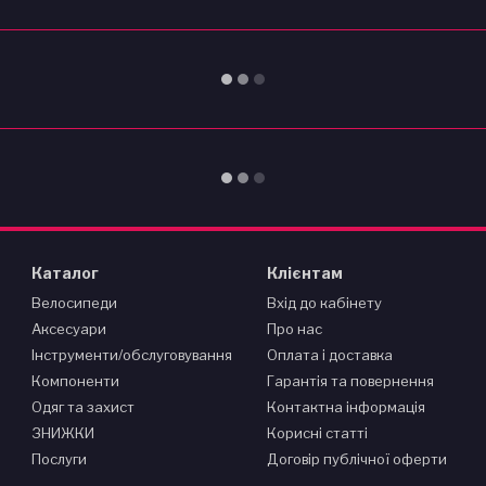
Каталог
Клієнтам
Велосипеди
Вхід до кабінету
Аксесуари
Про нас
Інструменти/обслуговування
Оплата і доставка
Компоненти
Гарантія та повернення
Одяг та захист
Контактна інформація
ЗНИЖКИ
Корисні статті
Послуги
Договір публічної оферти