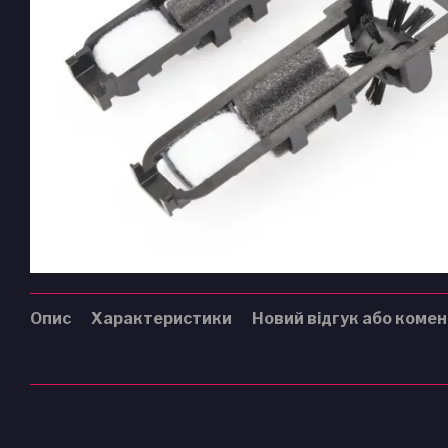
Опис
Характеристики
Новий відгук або коме