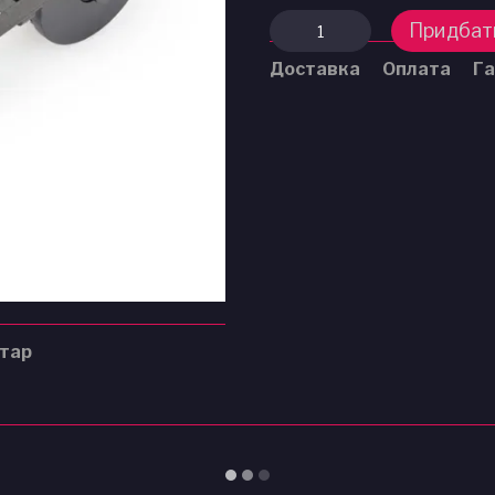
Придбат
Доставка
Оплата
Га
нтар