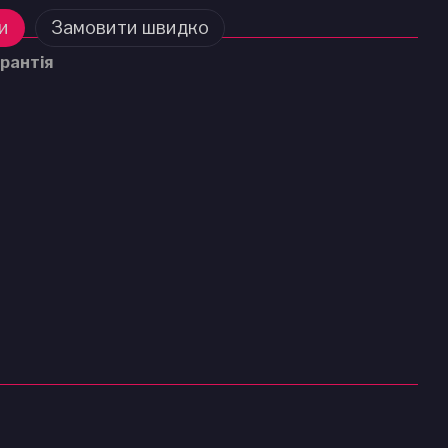
и
Замовити швидко
рантія