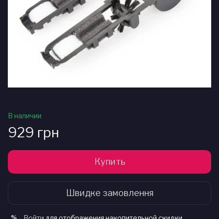
В наличии
929 грн
Купить
Швидке замовлення
Войти
для отображения накопительной скидки
%