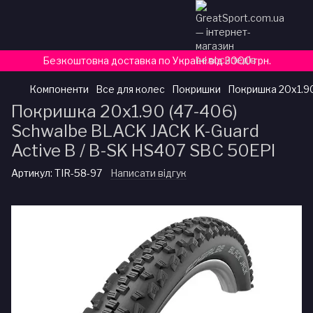
Безкоштовна доставка по Україні від 3000 грн.
Компоненти
Все для колес
Покришки
Покришка 20x1.90
Покришка 20x1.90 (47-406)
Schwalbe BLACK JACK K-Guard
Active B / B-SK HS407 SBC 50EPI
Артикул:
TIR-58-97
Написати відгук