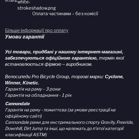
Оплата частинами – без комісії
Більше інформації про оплату
Умови гарантії
Усі товари, придбані у нашому інтернет-магазині,
забезпечуються офіційною гарантією,
термін якої
встановлюється фірмою – виробником.
Велосипеди Pro Bicycle Group, торгові марки:
Cyclone,
Winner, Kinetic.
Гарантія на раму - 3 роки
Гарантія на обладнання - 1 рік
Cannondale
Гарантія на раму - пожиттєва (за умови реєстрації на
офіційному сайті)
Cannondale рами для екстримального спорту Gravity, Freeride,
Downhill, Dirt Jump та інші, що належать до п'ятої категорії
класифікації ASTM)