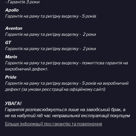
- Гарантія 3 роки
Apollo
Гарантія на раму та ригідну виделку - 5 років
Aventon
Гарантія на раму та ригідну виделку - 2 роки
GT
Гарантія на раму та ригідну виделку - 2 роки
Marin
Гарантія на раму та ригідну виделку - пожиттєва гарантія на
виробничий дефект.
Pride
Гарантія на раму та ригідну виделку - 5 років на виробничий
дефект (за умови реєстрації на офіційному сайті)
УВАГА!
Гарантія розповсюджується лише на заводський брак, а
не на набутий під час неправильної експлуатації покупцем
Більше інформації про гарантію та повернення