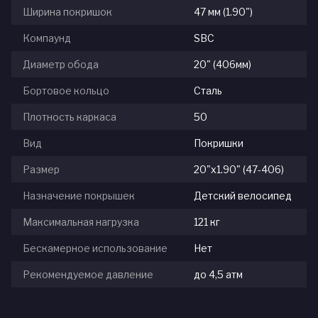
Ширина покришок
47 мм (1.90")
Компаунд
SBC
Диаметр обода
20" (406мм)
Бортовое кольцо
Сталь
Плотность каркаса
50
Вид
Покришки
Размер
20"x1.90" (47-406)
Назначение покрышек
Детский велосипед
Максимальная нагрузка
121 кг
Бескамерное использование
Нет
Рекомендуемое давление
до 4,5 атм