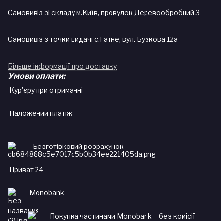
Самовивіз зі складу м.Київ, провулок Деревообробний 3
Самовивіз з точки видачі с.Гатне, вул. Бузкова 12а
Більше інформації про доставку
Умови оплати:
Кур'єру при отриманні
Наложений платіж
Безготівковий розрахунок
Приват 24
Monobank
Покупка частинами Monobank – без комісії