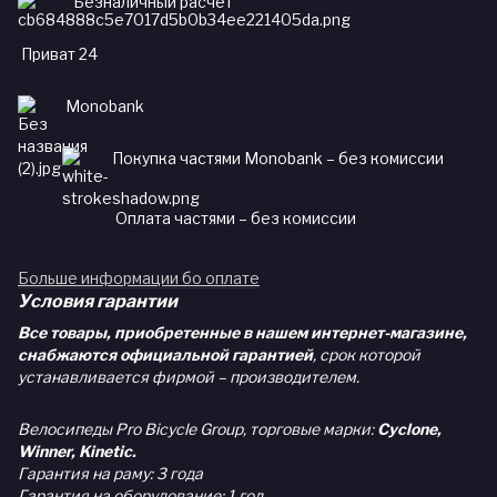
Безналичный расчет
Приват 24
Monobank
Покупка частями Monobank – без комиссии
Оплата частями – без комиссии
Больше информации бо оплате
Условия гарантии
Все товары, приобретенные в нашем интернет-магазине,
снабжаются официальной гарантией
, срок которой
устанавливается фирмой – производителем.
Велосипеды Pro Bicycle Group, торговые марки:
Cyclone,
Winner, Kinetic.
Гарантия на раму: 3 года
Гарантия на оборудование: 1 год