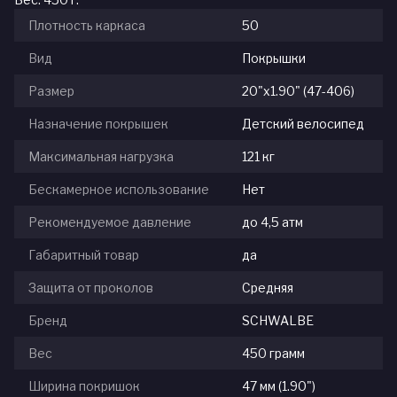
Плотность каркаса
50
Вид
Покрышки
Размер
20"x1.90" (47-406)
Назначение покрышек
Детский велосипед
Максимальная нагрузка
121 кг
Бескамерное использование
Нет
Рекомендуемое давление
до 4,5 атм
Габаритный товар
да
Защита от проколов
Средняя
Бренд
SCHWALBE
Вес
450 грамм
Ширина покришок
47 мм (1.90")