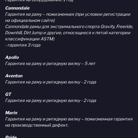
Cannondale
Гарантия на раму – пожизненная (при условии регистрации
на официальном сайте)
Cannondale рамы для экстримального спорта Gravity, Freeride,
Downhill, Dirt Jump и другие, относящиеся к пятой категории
классификации ASTM)
- гарантия 3 года
Apollo
Гарантия на раму и ригидную вилку – 5 лет
Aventon
Гарантия на раму и ригидную вилку - 2 года
GT
Гарантия на раму и ригидную вилку - 2 года
Marin
Гарантия на раму и ригидную вилку – пожизненная гарантия
на производственный дефект.
Pride