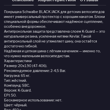
Покрышка Schwalbe BLACK JACK для детских велосипедов
имеет универсальный протектор с хорошим накатом. Блоки
специальной формы обеспечивают надёжное сцепление,
особенно внедорожное.
Антипрокольная защита представлена слоем K-Guard — это
натуральная резина, усиленная нитями Kevlar. Такой
антипрокольный слой не утяжеляет шину, она остаётся
достаточно гибкой.
Надёжная и цепкая шина с лёгким качением — именно то,
что нужно маленьким велосипедистам.
Характеристики
Размер: 20x1.90 (47-406).
Рекомендуемое давление: 2-4,5 Bar.
Нагрузка: 65 кг.
Тип: жёсткий.
Компаунд: SBC.
Версия: K-Guard.
EPI: 50.
Бескамерное использование: нет.
Цвет: чёрный.
Вес: 450 г.