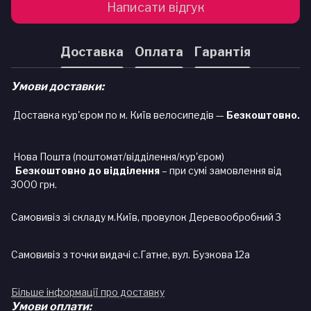
Написати відгук
Доставка
Оплата
Гарантія
Умови доставки:
Доставка кур'єром по м. Київ велосипедів —
Безкоштовно.
Нова Пошта (поштомат/відділення/кур'єром)
Безкоштовно до відділення
– при сумі замовлення від
3000 грн.
Самовивіз зі складу м.Київ, провулок Деревообробний 3
Самовивіз з точки видачі с.Гатне, вул. Бузкова 12а
Більше інформації про доставку
Умови оплати: