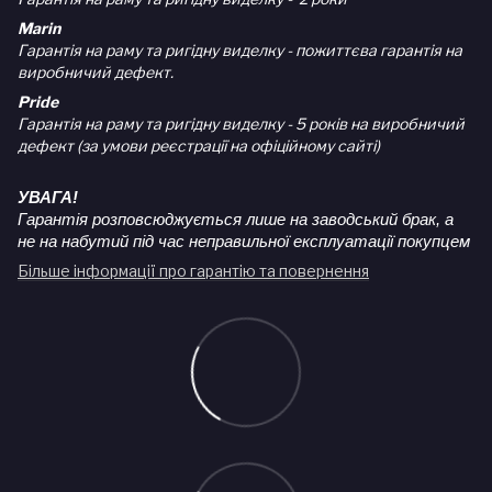
Marin
Гарантія на раму та ригідну виделку - пожиттєва гарантія на
виробничий дефект.
Pride
Гарантія на раму та ригідну виделку - 5 років на виробничий
дефект (за умови реєстрації на офіційному сайті)
УВАГА!
Гарантія розповсюджується лише на заводський брак, а
не на набутий під час неправильної експлуатації покупцем
Більше інформації про гарантію та повернення