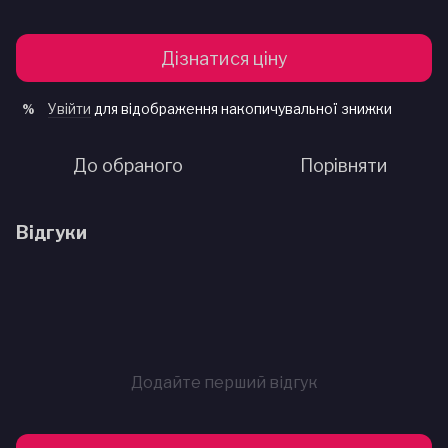
Дізнатися ціну
Увійти
для відображення накопичувальної знижки
%
До обраного
Порівняти
Відгуки
Додайте перший відгук