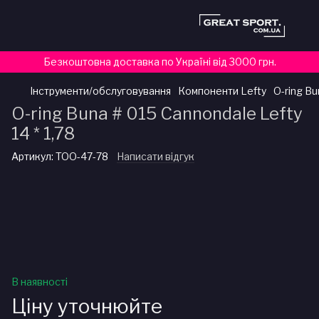
Безкоштовна доставка по Україні від 3000 грн.
Інструменти/обслуговування
Компоненти Lefty
O-ring Bu
O-ring Buna # 015 Cannondale Lefty
14 * 1,78
Артикул:
TOO-47-78
Написати відгук
В наявності
Ціну уточнюйте