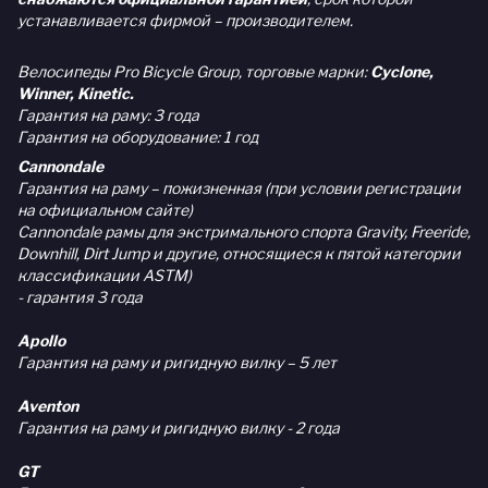
устанавливается фирмой – производителем.
Велосипеды Pro Bicycle Group, торговые марки:
Cyclone,
Winner, Kinetic.
Гарантия на раму: 3 года
Гарантия на оборудование: 1 год
Cannondale
Гарантия на раму – пожизненная (при условии регистрации
на официальном сайте)
Cannondale рамы для экстримального спорта Gravity, Freeride,
Downhill, Dirt Jump и другие, относящиеся к пятой категории
классификации ASTM)
- гарантия 3 года
Apollo
Гарантия на раму и ригидную вилку – 5 лет
Aventon
Гарантия на раму и ригидную вилку - 2 года
GT