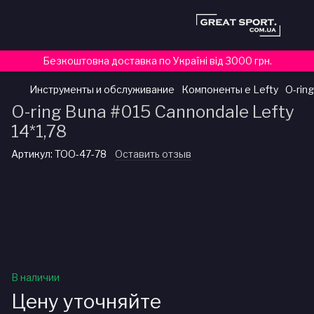
Безкоштовна доставка по Україні від 3000 грн.
Инструменты и обслуживание
Компоненты e Lefty
O-rin
O-ring Buna #015 Cannondale Lefty
14*1,78
Артикул:
TOO-47-78
Оставить отзыв
В наличии
Цену уточняйте