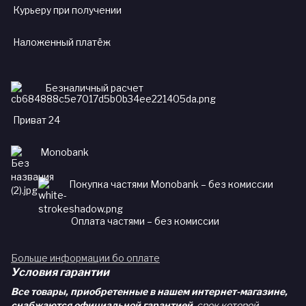
Курьеру при получении
Наложенный платёж
Безналичный расчет
Приват 24
Monobank
Покупка частями Monobank – без комиссии
Оплата частями – без комиссии
Больше информации бо оплате
Условия гарантии
Все товары, приобретенные в нашем интернет-магазине,
снабжаются официальной гарантией
, срок которой