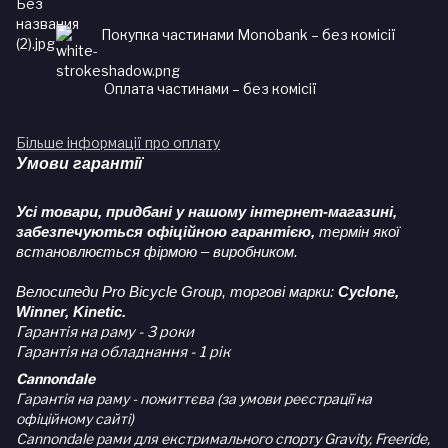
Покупка частинами Monobank – без комісії
Оплата частинами – без комісії
Більше інформації про оплату
Умови гарантії
Усі товари, придбані у нашому інтернет-магазині,
забезпечуються офіційною гарантією,
термін якої
встановлюється фірмою – виробником.
Велосипеди Pro Bicycle Group, торгові марки:
Cyclone,
Winner, Kinetic.
Гарантія на раму - 3 роки
Гарантія на обладнання - 1 рік
Cannondale
Гарантія на раму - пожиттєва (за умови реєстрації на
офіційному сайті)
Cannondale рами для екстримального спорту Gravity, Freeride,