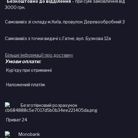
Безкоштовно до відділення
– при сумі замовлення від
3000 грн.
Самовивіз зі складу м.Київ, провулок Деревообробний 3
Самовивіз з точки видачі с.Гатне, вул. Бузкова 12а
Більше інформації про доставку
Умови оплати:
Кур'єру при отриманні
Наложений платіж
Безготівковий розрахунок
Приват 24
Monobank