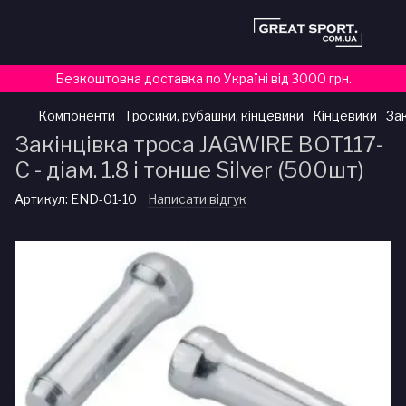
Безкоштовна доставка по Україні від 3000 грн.
Компоненти
Тросики, рубашки, кінцевики
Кінцевики
Зак
Закінцівка троса JAGWIRE BOT117-
C - діам. 1.8 і тонше Silver (500шт)
Артикул:
END-01-10
Написати відгук