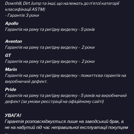
Downhill, Dirt Jump та інші, що належать до п'ятої категорії
класифікації ASTM)
- Гарантія 3 роки
Apollo
Гарантія на раму та ригідну виделку - 5 років
Aventon
Гарантія на раму та ригідну виделку - 2 роки
GT
Гарантія на раму та ригідну виделку - 2 роки
Marin
Гарантія на раму та ригідну виделку - пожиттєва гарантія на
виробничий дефект.
Pride
Гарантія на раму та ригідну виделку - 5 років на виробничий
дефект (за умови реєстрації на офіційному сайті)
УВАГА!
Гарантія розповсюджується лише на заводський брак, а
не на набутий під час неправильної експлуатації покупцем