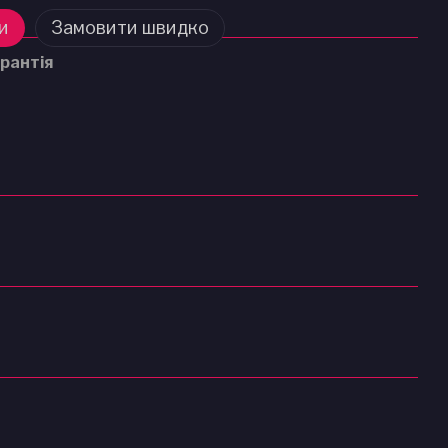
и
Замовити швидко
рантія