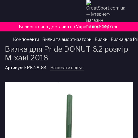
Безкоштовна доставка по Україні від 3000 грн.
Компоненти
Вилки та амортизатори
Вилки
Вилка для Pr
Вилка для Pride DONUT 6.2 розмір
M, хакі 2018
Артикул:
FRK-28-84
Написати відгук