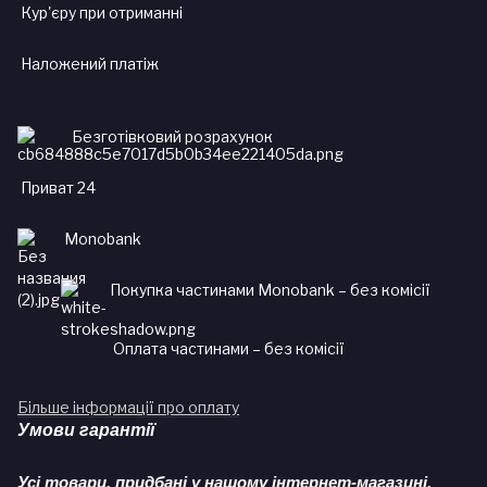
Кур'єру при отриманні
Наложений платіж
Безготівковий розрахунок
Приват 24
Monobank
Покупка частинами Monobank – без комісії
Оплата частинами – без комісії
Більше інформації про оплату
Умови гарантії
Усі товари, придбані у нашому інтернет-магазині,