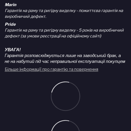
Marin
Гарантія на раму та ригідну виделку - пожиттєва гарантія на
виробничий дефект.
Pride
Гарантія на раму та ригідну виделку - 5 років на виробничий
дефект (за умови реєстрації на офіційному сайті)
УВАГА!
Гарантія розповсюджується лише на заводський брак, а
не на набутий під час неправильної експлуатації покупцем
Більше інформації про гарантію та повернення