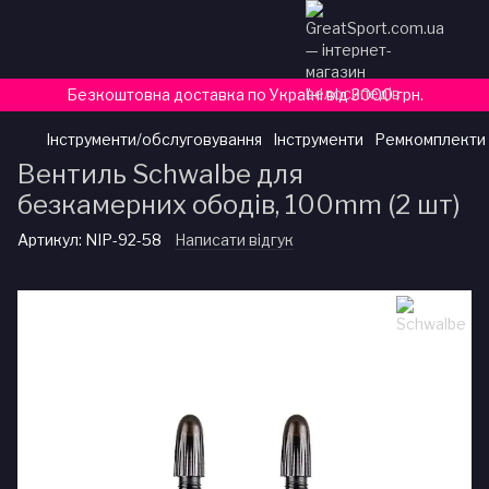
Безкоштовна доставка по Україні від 3000 грн.
Інструменти/обслуговування
Інструменти
Ремкомплекти 
Вентиль Schwalbe для
безкамерних ободів, 100mm (2 шт)
Артикул:
NIP-92-58
Написати відгук