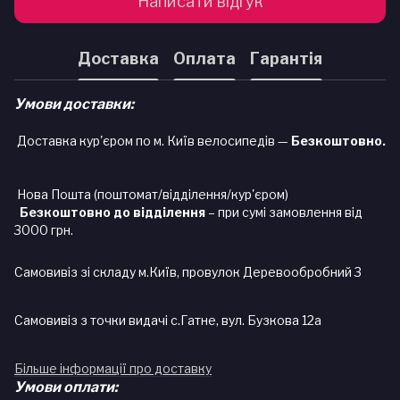
Написати відгук
Доставка
Оплата
Гарантія
Умови доставки:
Доставка кур'єром по м. Київ велосипедів —
Безкоштовно.
Нова Пошта (поштомат/відділення/кур'єром)
Безкоштовно до відділення
– при сумі замовлення від
3000 грн.
Самовивіз зі складу м.Київ, провулок Деревообробний 3
Самовивіз з точки видачі с.Гатне, вул. Бузкова 12а
Більше інформації про доставку
Умови оплати: