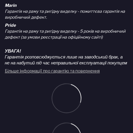
Marin
Гарантія на раму та ригідну виделку - пожиттєва гарантія на
виробничий дефект.
Pride
Гарантія на раму та ригідну виделку - 5 років на виробничий
дефект (за умови реєстрації на офіційному сайті)
УВАГА!
Гарантія розповсюджується лише на заводський брак, а
не на набутий під час неправильної експлуатації покупцем
Більше інформації про гарантію та повернення