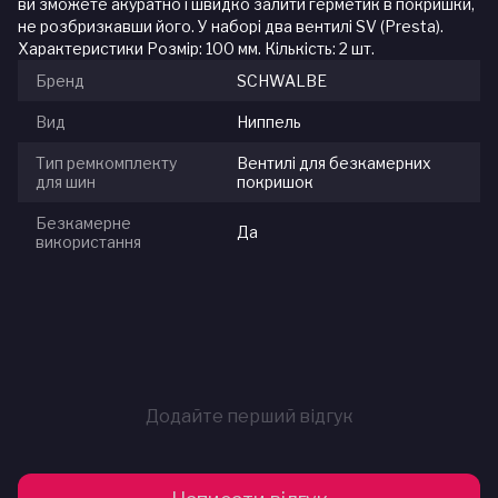
ви зможете акуратно і швидко залити герметик в покришки,
не розбризкавши його. У наборі два вентилі SV (Presta).
Характеристики Розмір: 100 мм. Кількість: 2 шт.
Бренд
SCHWALBE
Вид
Ниппель
Тип ремкомплекту
Вентилі для безкамерних
для шин
покришок
Безкамерне
Да
використання
Додайте перший відгук