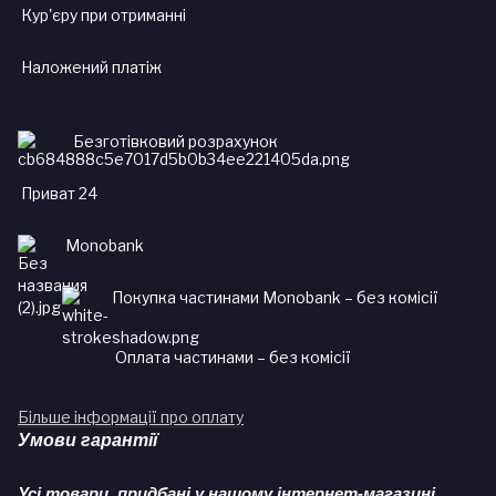
Кур'єру при отриманні
Наложений платіж
Безготівковий розрахунок
Приват 24
Monobank
Покупка частинами Monobank – без комісії
Оплата частинами – без комісії
Більше інформації про оплату
Умови гарантії
Усі товари, придбані у нашому інтернет-магазині,