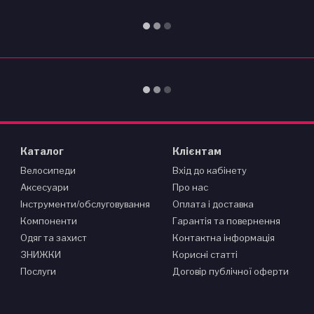
Каталог
Клієнтам
Велосипеди
Вхід до кабінету
Аксесуари
Про нас
Інструменти/обслуговування
Оплата і доставка
Компоненти
Гарантія та повернення
Одяг та захист
Контактна інформація
ЗНИЖКИ
Корисні статті
Послуги
Договір публічної оферти