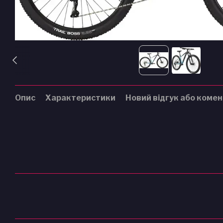
Опис
Характеристики
Новий відгук або коме