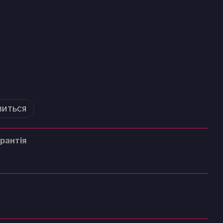
виться
рантія