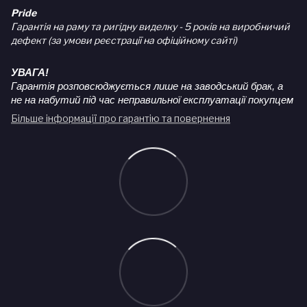
Pride
Гарантія на раму та ригідну виделку - 5 років на виробничий
дефект (за умови реєстрації на офіційному сайті)
УВАГА!
Гарантія розповсюджується лише на заводський брак, а
не на набутий під час неправильної експлуатації покупцем
Більше інформації про гарантію та повернення