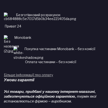
Безготівковий розрахунок
Приват 24
Monobank
Покупка частинами Monobank – без комісії
Оплата частинами – без комісії
Більше інформації про оплату
Умови гарантії
Усі товари, придбані у нашому інтернет-магазині,
забезпечуються офіційною гарантією,
термін якої
встановлюється фірмою – виробником.