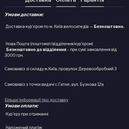
Умови доставки:
Доставка кур'єром по м. Київ велосипедів —
Безкоштовно.
Нова Пошта (поштомат/відділення/кур'єром)
Безкоштовно до відділення
– при сумі замовлення від
3000 грн.
Самовивіз зі складу м.Київ, провулок Деревообробний 3
Самовивіз з точки видачі с.Гатне, вул. Бузкова 12а
Більше інформації про доставку
Умови оплати:
Кур'єру при отриманні
Наложений платіж