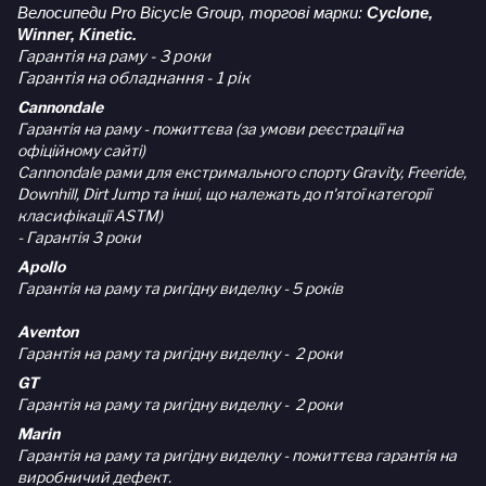
Велосипеди Pro Bicycle Group, торгові марки:
Cyclone,
Winner, Kinetic.
Гарантія на раму - 3 роки
Гарантія на обладнання - 1 рік
Cannondale
Гарантія на раму - пожиттєва (за умови реєстрації на
офіційному сайті)
Cannondale рами для екстримального спорту Gravity, Freeride,
Downhill, Dirt Jump та інші, що належать до п'ятої категорії
класифікації ASTM)
- Гарантія 3 роки
Apollo
Гарантія на раму та ригідну виделку - 5 років
Aventon
Гарантія на раму та ригідну виделку - 2 роки
GT
Гарантія на раму та ригідну виделку - 2 роки
Marin
Гарантія на раму та ригідну виделку - пожиттєва гарантія на
виробничий дефект.