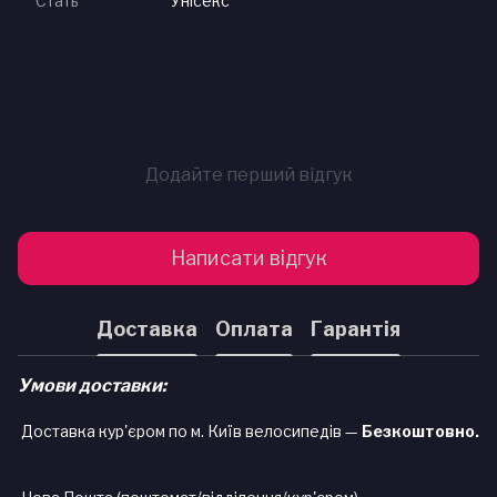
Стать
Унісекс
Додайте перший відгук
Написати відгук
Доставка
Оплата
Гарантія
Умови доставки:
Доставка кур'єром по м. Київ велосипедів —
Безкоштовно.