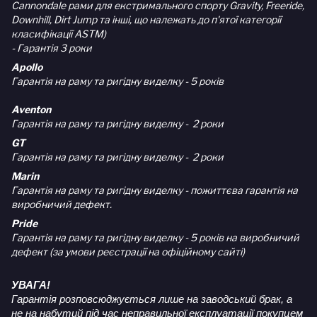
Cannondale рами для екстримального спорту Gravity, Freeride,
Downhill, Dirt Jump та інші, що належать до п'ятої категорії
класифікації ASTM)
- Гарантія 3 роки
Apollo
Гарантія на раму та ригідну виделку - 5 років
Aventon
Гарантія на раму та ригідну виделку - 2 роки
GT
Гарантія на раму та ригідну виделку - 2 роки
Marin
Гарантія на раму та ригідну виделку - пожиттєва гарантія на
виробничий дефект.
Pride
Гарантія на раму та ригідну виделку - 5 років на виробничий
дефект (за умови реєстрації на офіційному сайті)
УВАГА!
Гарантія розповсюджується лише на заводський брак, а
не на набутий під час неправильної експлуатації покупцем