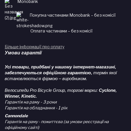
Monobank
Покупка частинами Monobank – без комісії
Оплата частинами – без комісії
Більше інформації про оплату
Умови гарантії
Усі товари, придбані у нашому інтернет-магазині,
забезпечуються офіційною гарантією,
термін якої
встановлюється фірмою – виробником.
Велосипеди Pro Bicycle Group, торгові марки:
Cyclone,
Winner, Kinetic.
Гарантія на раму - 3 роки
Гарантія на обладнання - 1 рік
Cannondale
Гарантія на раму - пожиттєва (за умови реєстрації на
офіційному сайті)