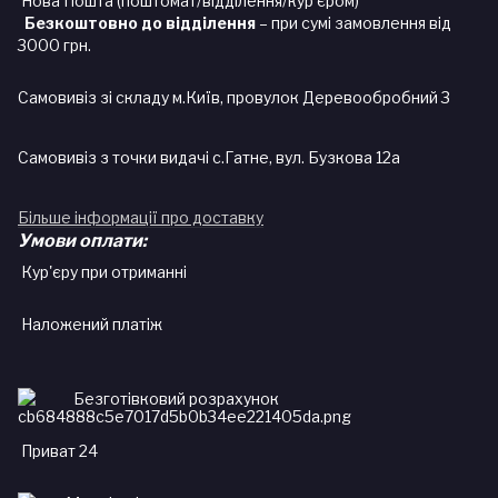
Нова Пошта (поштомат/відділення/кур'єром)
Безкоштовно до відділення
– при сумі замовлення від
3000 грн.
Самовивіз зі складу м.Київ, провулок Деревообробний 3
Самовивіз з точки видачі с.Гатне, вул. Бузкова 12а
Більше інформації про доставку
Умови оплати:
Кур'єру при отриманні
Наложений платіж
Безготівковий розрахунок
Приват 24