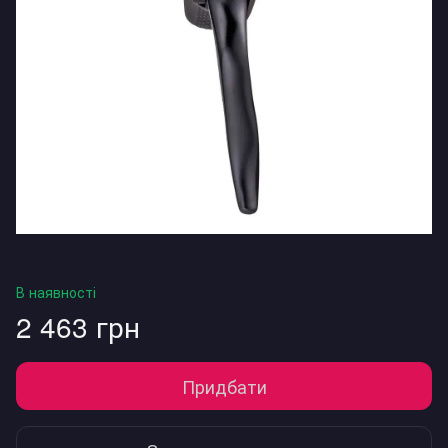
В наявності
2 463 грн
Придбати