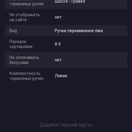
Шоссе / Гревел
тормозных ручек
Не отображать
нет
на сайте
Вид
Ручка перемикання ліва
Порядок
8.5
сортировки
Не оплачивать
нет
бонусами
Комплектность
Левая
тормозных ручек
Додайте перший відгук