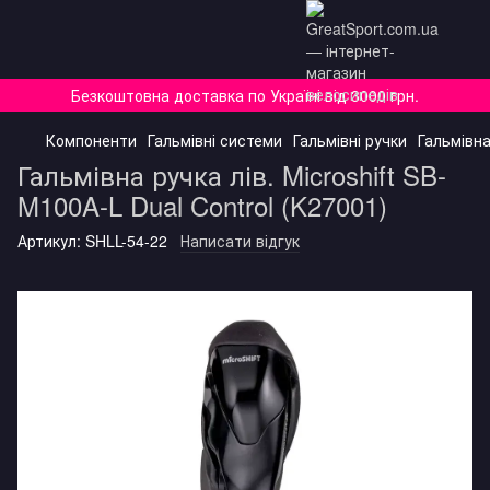
Безкоштовна доставка по Україні від 3000 грн.
Компоненти
Гальмівні системи
Гальмівні ручки
Гальмівна
Гальмівна ручка лів. Microshift SB-
M100A-L Dual Control (K27001)
Артикул:
SHLL-54-22
Написати відгук