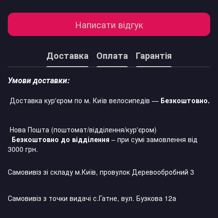
Написати відгук
Доставка
Оплата
Гарантія
Умови доставки:
Доставка кур'єром по м. Київ велосипедів —
Безкоштовно.
Нова Пошта (поштомат/відділення/кур'єром)
Безкоштовно до відділення
– при сумі замовлення від
3000 грн.
Самовивіз зі складу м.Київ, провулок Деревообробний 3
Самовивіз з точки видачі с.Гатне, вул. Бузкова 12а