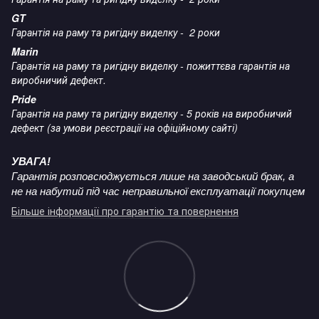
GT
Гарантія на раму та ригідну виделку - 2 роки
Marin
Гарантія на раму та ригідну виделку - пожиттєва гарантія на
виробничий дефект.
Pride
Гарантія на раму та ригідну виделку - 5 років на виробничий
дефект (за умови реєстрації на офіційному сайті)
УВАГА!
Гарантія розповсюджується лише на заводський брак, а
не на набутий під час неправильної експлуатації покупцем
Більше інформації про гарантію та повернення