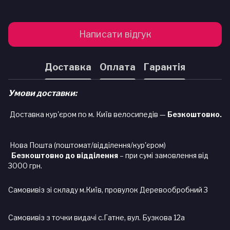
Написати відгук
Доставка
Оплата
Гарантія
Умови доставки:
Доставка кур'єром по м. Київ велосипедів —
Безкоштовно.
Нова Пошта (поштомат/відділення/кур'єром)
Безкоштовно до відділення
– при сумі замовлення від
3000 грн.
Самовивіз зі складу м.Київ, провулок Деревообробний 3
Самовивіз з точки видачі с.Гатне, вул. Бузкова 12а