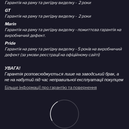
Гарантія на раму та ригідну виделку - 2 роки
GT
Гарантія на раму та ригідну виделку - 2 роки
Marin
Гарантія на раму та ригідну виделку - пожиттєва гарантія на
виробничий дефект.
Pride
Гарантія на раму та ригідну виделку - 5 років на виробничий
дефект (за умови реєстрації на офіційному сайті)
УВАГА!
Гарантія розповсюджується лише на заводський брак, а
не на набутий під час неправильної експлуатації покупцем
Більше інформації про гарантію та повернення