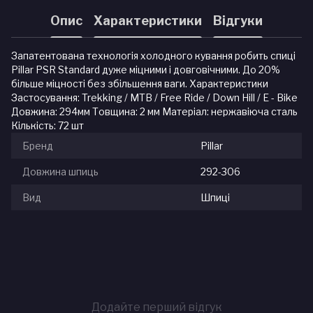
Опис
Характеристики
Відгуки
Запатентована технологія холодного кування робить спиці
Pillar PSR Standard дуже міцними і довговічними. До 20%
більше міцності без збільшення ваги. Характеристики
Застосування: Trekking / MTB / Free Ride / Down Hill / E - Bike
Довжина: 294мм Товщина: 2 мм Матеріал: нержавіюча сталь
Кількість: 72 шт
Бренд
Pillar
Довжина шпиць
292-306
Вид
Шпиці
Додайте перший відгук