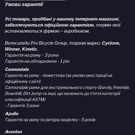
Умови гарантії
Усі товари, придбані у нашому інтернет-магазині,
забезпечуються офіційною гарантією,
термін якої
встановлюється фірмою – виробником.
Велосипеди Pro Bicycle Group, торгові марки:
Cyclone,
Winner, Kinetic.
Гарантія на раму - 3 роки
Гарантія на обладнання - 1 рік
Cannondale
Гарантія на раму - пожиттєва (за умови реєстрації на
офіційному сайті)
Cannondale рами для екстримального спорту Gravity, Freeride,
Downhill, Dirt Jump та інші, що належать до п'ятої категорії
класифікації ASTM)
- Гарантія 3 роки
Apollo
Гарантія на раму та ригідну виделку - 5 років
Aventon