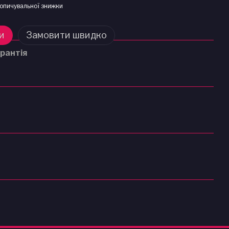
опичувальної знижки
и
Замовити швидко
рантія