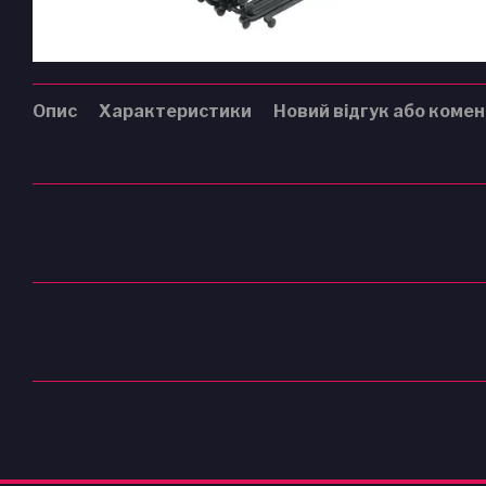
Опис
Характеристики
Новий відгук або коме