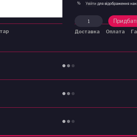
%
Увійти
для відображення нак
Придбат
нтар
Доставка
Оплата
Га