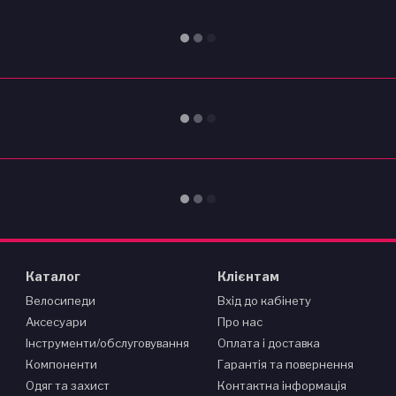
Каталог
Клієнтам
Велосипеди
Вхід до кабінету
Аксесуари
Про нас
Інструменти/обслуговування
Оплата і доставка
Компоненти
Гарантія та повернення
Одяг та захист
Контактна інформація