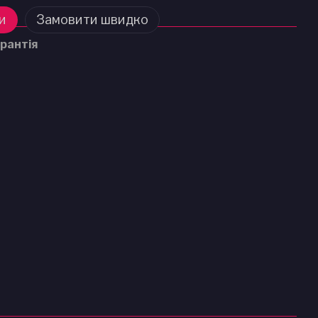
и
Замовити швидко
рантія