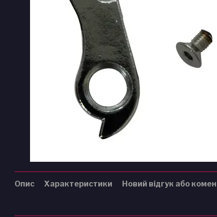
Опис
Характеристики
Новий відгук або коме