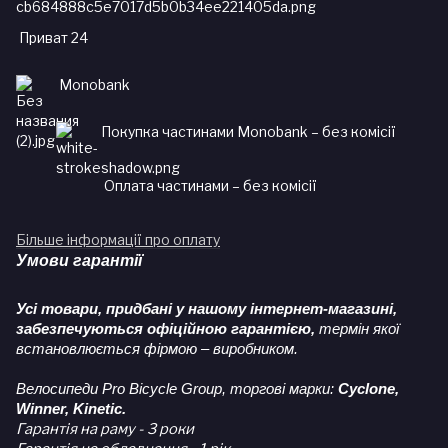
Приват 24
Monobank
Покупка частинами Monobank – без комісії
Оплата частинами – без комісії
Більше інформації про оплату
Умови гарантії
Усі товари, придбані у нашому інтернет-магазині,
забезпечуються офіційною гарантією,
термін якої
встановлюється фірмою – виробником.
Велосипеди Pro Bicycle Group, торгові марки:
Cyclone,
Winner, Kinetic.
Гарантія на раму - 3 роки