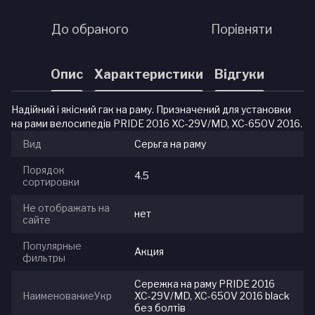
До обраного
Порівняти
Опис
Характеристики
Відгуки
Надійний і якісний гак на раму. Призначений для установки
на рами велосипедів PRIDE 2016 XC-29V/MD, XC-650V 2016.
Вид
Серьга на раму
Порядок
4.5
сортировки
Не отображать на
нет
сайте
Популярные
Акция
фильтры
Сережка на раму PRIDE 2016
НаименованиеУкр
XC-29V/MD, XC-650V 2016 black
без болтів