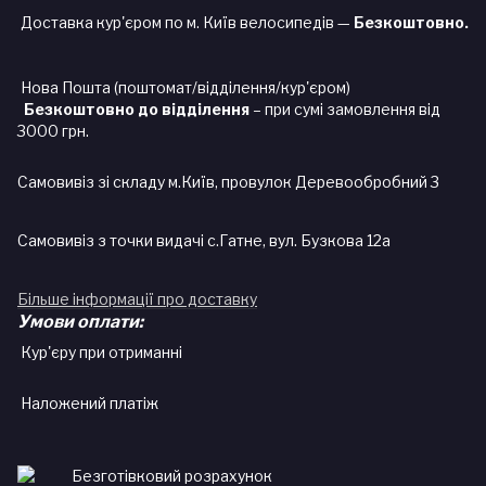
Доставка кур'єром по м. Київ велосипедів —
Безкоштовно.
Нова Пошта (поштомат/відділення/кур'єром)
Безкоштовно до відділення
– при сумі замовлення від
3000 грн.
Самовивіз зі складу м.Київ, провулок Деревообробний 3
Самовивіз з точки видачі с.Гатне, вул. Бузкова 12а
Більше інформації про доставку
Умови оплати:
Кур'єру при отриманні
Наложений платіж
Безготівковий розрахунок