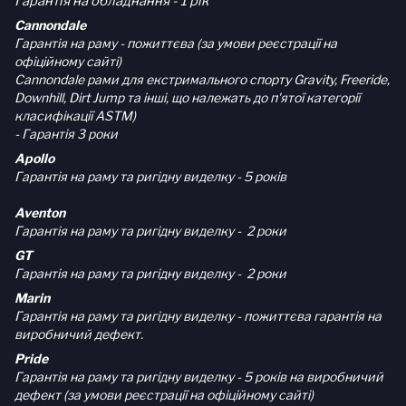
Гарантія на обладнання - 1 рік
Cannondale
Гарантія на раму - пожиттєва (за умови реєстрації на
офіційному сайті)
Cannondale рами для екстримального спорту Gravity, Freeride,
Downhill, Dirt Jump та інші, що належать до п'ятої категорії
класифікації ASTM)
- Гарантія 3 роки
Apollo
Гарантія на раму та ригідну виделку - 5 років
Aventon
Гарантія на раму та ригідну виделку - 2 роки
GT
Гарантія на раму та ригідну виделку - 2 роки
Marin
Гарантія на раму та ригідну виделку - пожиттєва гарантія на
виробничий дефект.
Pride
Гарантія на раму та ригідну виделку - 5 років на виробничий
дефект (за умови реєстрації на офіційному сайті)