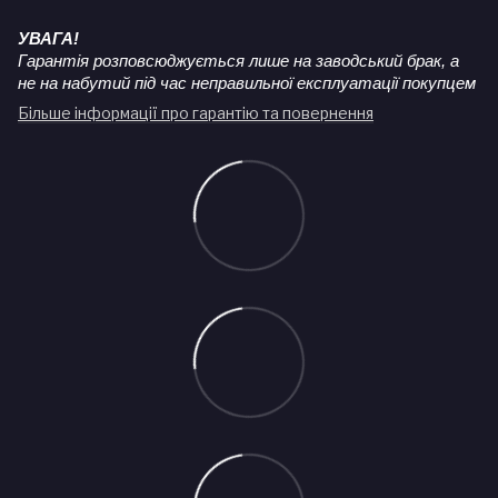
УВАГА!
Гарантія розповсюджується лише на заводський брак, а
не на набутий під час неправильної експлуатації покупцем
Більше інформації про гарантію та повернення