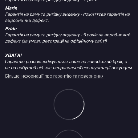
Marin
Гарантія на раму та ригідну виделку - пожиттєва гарантія на
виробничий дефект.
Pride
Гарантія на раму та ригідну виделку - 5 років на виробничий
дефект (за умови реєстрації на офіційному сайті)
УВАГА!
Гарантія розповсюджується лише на заводський брак, а
не на набутий під час неправильної експлуатації покупцем
Більше інформації про гарантію та повернення