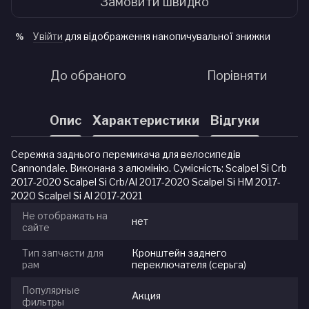
Замовити швидко
Увійти
для відображення накопичувальної знижки
%
До обраного
Порівняти
Опис
Характеристики
Відгуки
Сережка заднього перемикача для велосипедів
Cannondale. Виконана з алюмінію. Сумісність: Scalpel Si Crb
2017-2020 Scalpel Si Crb/Al 2017-2020 Scalpel Si HM 2017-
2020 Scalpel Si Al 2017-2021
Не отображать на
нет
сайте
Тип запчасти для
Кронштейн заднего
рам
переключателя (серьга)
Популярные
Акция
фильтры