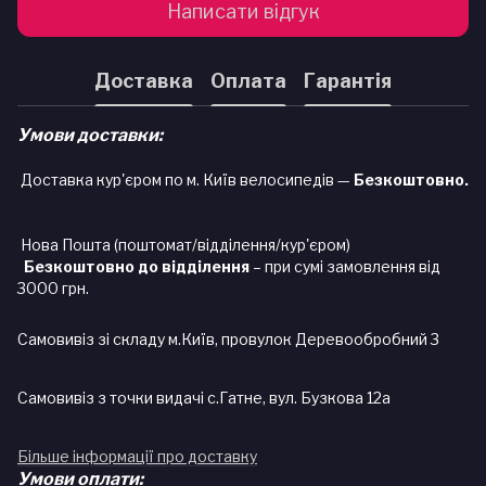
Написати відгук
Доставка
Оплата
Гарантія
Умови доставки:
Доставка кур'єром по м. Київ велосипедів —
Безкоштовно.
Нова Пошта (поштомат/відділення/кур'єром)
Безкоштовно до відділення
– при сумі замовлення від
3000 грн.
Самовивіз зі складу м.Київ, провулок Деревообробний 3
Самовивіз з точки видачі с.Гатне, вул. Бузкова 12а
Більше інформації про доставку
Умови оплати: