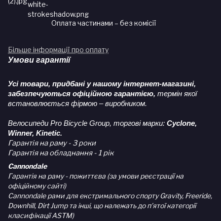
Оплата частинами – без комісії
Більше інформації про оплату
Умови гарантії
Усі товари, придбані у нашому інтернет-магазині,
забезпечуються офіційною гарантією,
термін якої
встановлюється фірмою – виробником.
Велосипеди Pro Bicycle Group, торгові марки:
Cyclone,
Winner, Kinetic.
Гарантія на раму - 3 роки
Гарантія на обладнання - 1 рік
Cannondale
Гарантія на раму - пожиттєва (за умови реєстрації на
офіційному сайті)
Cannondale рами для екстримального спорту Gravity, Freeride,
Downhill, Dirt Jump та інші, що належать до п'ятої категорії
класифікації ASTM)