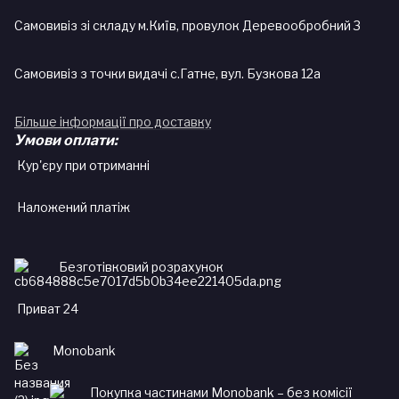
Самовивіз зі складу м.Київ, провулок Деревообробний 3
Самовивіз з точки видачі с.Гатне, вул. Бузкова 12а
Більше інформації про доставку
Умови оплати:
Кур'єру при отриманні
Наложений платіж
Безготівковий розрахунок
Приват 24
Monobank
Покупка частинами Monobank – без комісії