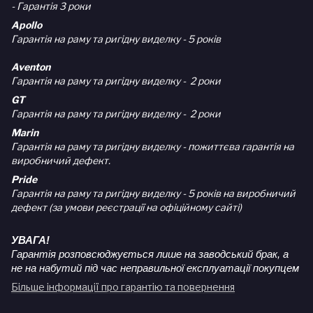
- Гарантія 3 роки
Apollo
Гарантія на раму та ригідну виделку - 5 років
Aventon
Гарантія на раму та ригідну виделку - 2 роки
GT
Гарантія на раму та ригідну виделку - 2 роки
Marin
Гарантія на раму та ригідну виделку - пожиттєва гарантія на
виробничий дефект.
Pride
Гарантія на раму та ригідну виделку - 5 років на виробничий
дефект (за умови реєстрації на офіційному сайті)
УВАГА!
Гарантія розповсюджується лише на заводський брак, а
не на набутий під час неправильної експлуатації покупцем
Більше інформації про гарантію та повернення