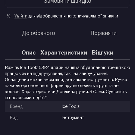
Замовити швидко
Увійти
для відображення накопичувальної знижки
%
До обраного
Порівняти
Опис
Характеристики
Відгуки
Важіль Ice Toolz 53R4 для знімачів із вбудованою трещіткою
працює як на відкручування, так і на закручування.
Оснащений механізмом швидкої заміни інструментів. Ручка
важеля ергономічної форми зручно лежить в руці та не
ковзає. Характеристики Довжина ручки: 370 мм. Сумісність
із насадками: під 1/2".
Бренд
Ice Toolz
Вид
Інструмент