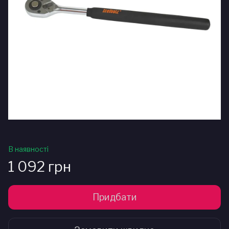
В наявності
1 092 грн
Придбати