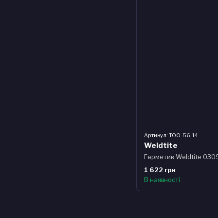
Артикул: TOO-56-14
Weldtite
1 622 грн
В наявності