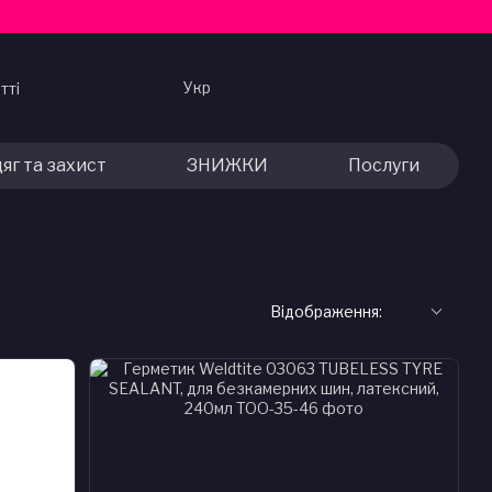
Укр
тті
яг та захист
ЗНИЖКИ
Послуги
Відображення: