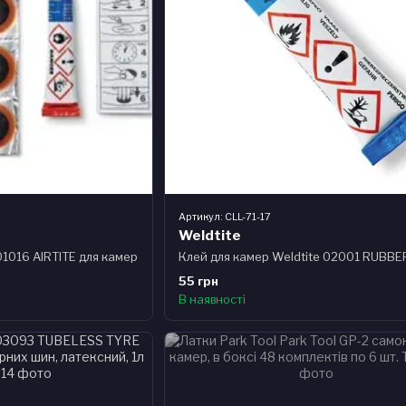
Артикул: CLL-71-17
Weldtite
1016 AIRTITE для камер
55 грн
В наявності