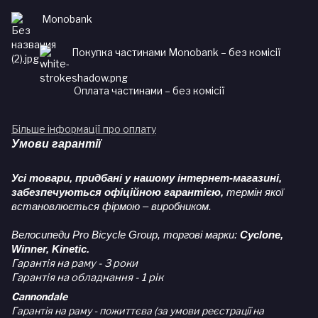
Monobank
Покупка частинами Monobank – без комісії
Оплата частинами – без комісії
Більше інформації про оплату
Умови гарантії
Усі товари, придбані у нашому інтернет-магазині,
забезпечуються офіційною гарантією,
термін якої
встановлюється фірмою – виробником.
Велосипеди Pro Bicycle Group, торгові марки:
Cyclone,
Winner, Kinetic.
Гарантія на раму - 3 роки
Гарантія на обладнання - 1 рік
Cannondale
Гарантія на раму - пожиттєва (за умови реєстрації на