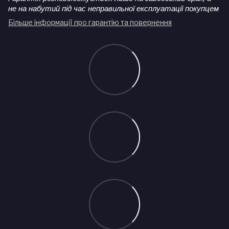
не на набутий під час неправильної експлуатації покупцем
Більше інформації про гарантію та повернення