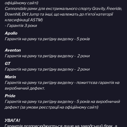
офіційному сайті)
Cannondale рами для екстримального спорту Gravity, Freeride,
Downhill, Dirt Jump та інші, що належать до п'ятої категорії
класифікації ASTM)
- Гарантія 3 роки
Apollo
Гарантія на раму та ригідну виделку - 5 років
Aventon
Гарантія на раму та ригідну виделку - 2 роки
GT
Гарантія на раму та ригідну виделку - 2 роки
Marin
Гарантія на раму та ригідну виделку - пожиттєва гарантія на
виробничий дефект.
Pride
Гарантія на раму та ригідну виделку - 5 років на виробничий
дефект (за умови реєстрації на офіційному сайті)
УВАГА!
Гарантія розповсюджується лише на заводський брак, а