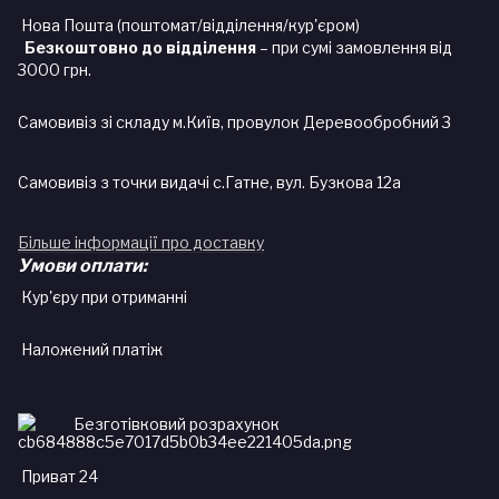
Нова Пошта (поштомат/відділення/кур'єром)
Безкоштовно до відділення
– при сумі замовлення від
3000 грн.
Самовивіз зі складу м.Київ, провулок Деревообробний 3
Самовивіз з точки видачі с.Гатне, вул. Бузкова 12а
Більше інформації про доставку
Умови оплати:
Кур'єру при отриманні
Наложений платіж
Безготівковий розрахунок
Приват 24