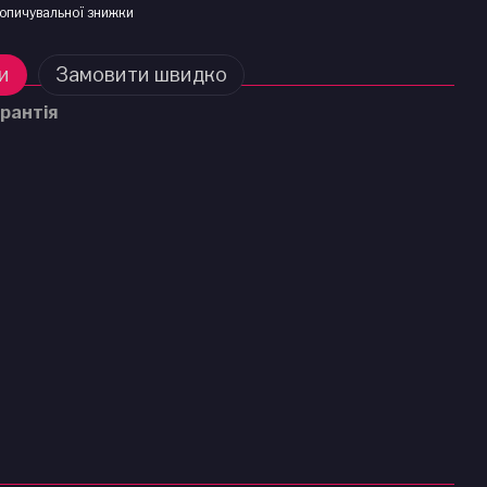
опичувальної знижки
и
Замовити швидко
рантія