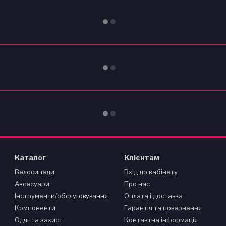
Каталог
Клієнтам
Велосипеди
Вхід до кабінету
Аксесуари
Про нас
Інструменти/обслуговування
Оплата і доставка
Компоненти
Гарантія та повернення
Одяг та захист
Контактна інформація