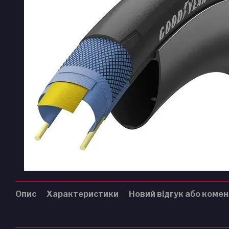
Опис
Характеристики
Новий відгук або коме