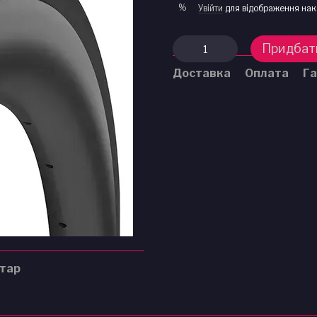
%
Увійти
для відображення нак
Придбат
Доставка
Оплата
Га
нтар