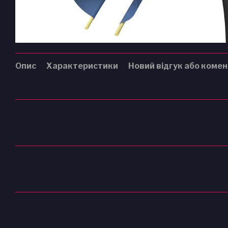
Опис
Характеристики
Новий відгук або коме