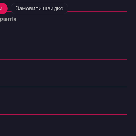
и
Замовити швидко
рантія