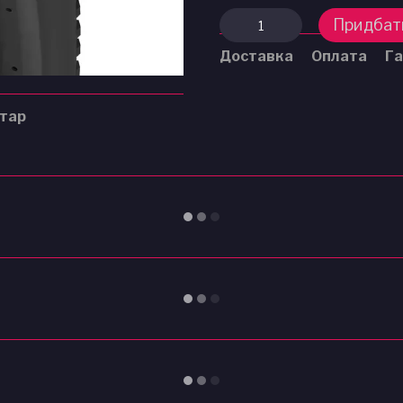
Придбат
Доставка
Оплата
Га
нтар