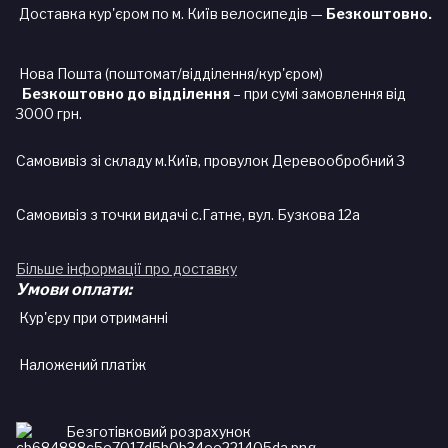
Доставка кур'єром по м. Київ велосипедів —
Безкоштовно.
Нова Пошта (поштомат/відділення/кур'єром)
Безкоштовно до відділення
– при сумі замовлення від
3000 грн.
Самовивіз зі складу м.Київ, провулок Деревообробний 3
Самовивіз з точки видачі с.Гатне, вул. Бузкова 12а
Більше інформації про доставку
Умови оплати:
Кур'єру при отриманні
Наложений платіж
Безготівковий розрахунок