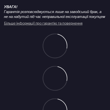
УВАГА!
Гарантія розповсюджується лише на заводський брак, а
не на набутий під час неправильної експлуатації покупцем
Більше інформації про гарантію та повернення