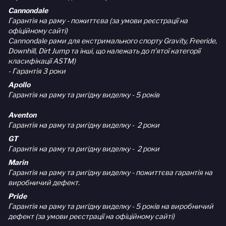
Cannondale
Гарантія на раму - пожиттєва (за умови реєстрації на
офіційному сайті)
Cannondale рами для екстримального спорту Gravity, Freeride,
Downhill, Dirt Jump та інші, що належать до п'ятої категорії
класифікації ASTM)
- Гарантія 3 роки
Apollo
Гарантія на раму та ригідну виделку - 5 років
Aventon
Гарантія на раму та ригідну виделку - 2 роки
GT
Гарантія на раму та ригідну виделку - 2 роки
Marin
Гарантія на раму та ригідну виделку - пожиттєва гарантія на
виробничий дефект.
Pride
Гарантія на раму та ригідну виделку - 5 років на виробничий
дефект (за умови реєстрації на офіційному сайті)