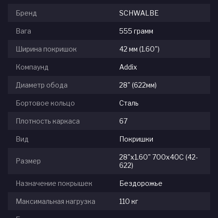
Бренд
SCHWALBE
Вага
555 грамм
Ширина покришок
42 мм (1.60")
Компаунд
Addix
Диаметр обода
28" (622мм)
Бортовое кольцо
Сталь
Плотность каркаса
67
Вид
Покришки
28"x1.60" 700x40C (42-
Размер
622)
Назначение покрышек
Бездорожье
Максимальная нагрузка
110 кг