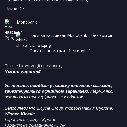
Приват 24
Monobank
Покупка частинами Monobank – без комісії
Оплата частинами – без комісії
Більше інформації про оплату
Умови гарантії
Усі товари, придбані у нашому інтернет-магазині,
забезпечуються офіційною гарантією,
термін якої
встановлюється фірмою – виробником.
Велосипеди Pro Bicycle Group, торгові марки:
Cyclone,
Winner, Kinetic.
Гарантія на раму - 3 роки
Гарантія на обладнання - 1 рік