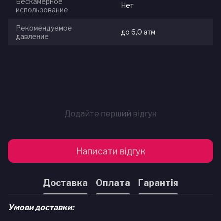
Бескамерное
Нет
использование
Рекомендуемое
до 6,0 атм
давление
Додайте перший відгук
Написати відгук
Доставка
Оплата
Гарантія
Умови доставки: