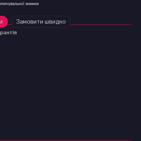
опичувальної знижки
и
Замовити швидко
рантія