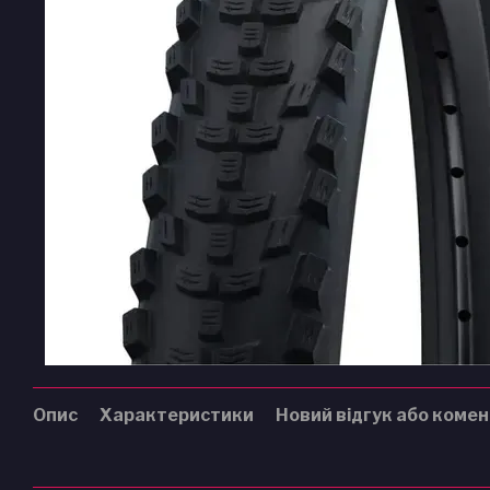
Опис
Характеристики
Новий відгук або коме