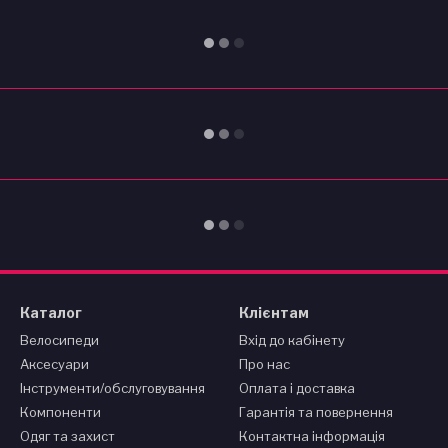
Каталог
Клієнтам
Велосипеди
Вхід до кабінету
Аксесуари
Про нас
Інструменти/обслуговування
Оплата і доставка
Компоненти
Гарантія та повернення
Одяг та захист
Контактна інформація