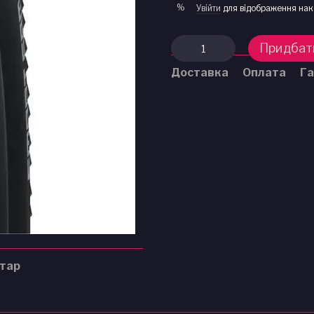
%
Увійти
для відображення нак
Придбат
Доставка
Оплата
Га
нтар