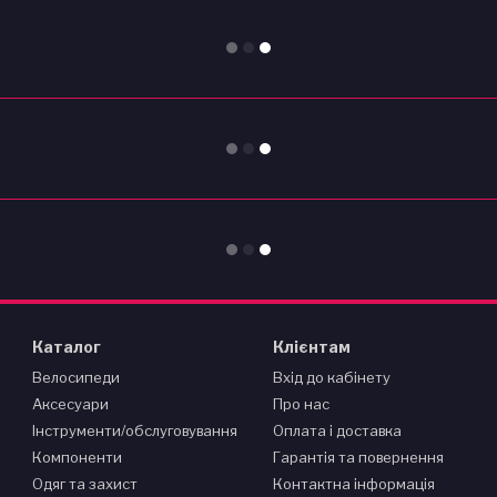
Каталог
Клієнтам
Велосипеди
Вхід до кабінету
Аксесуари
Про нас
Інструменти/обслуговування
Оплата і доставка
Компоненти
Гарантія та повернення
Одяг та захист
Контактна інформація