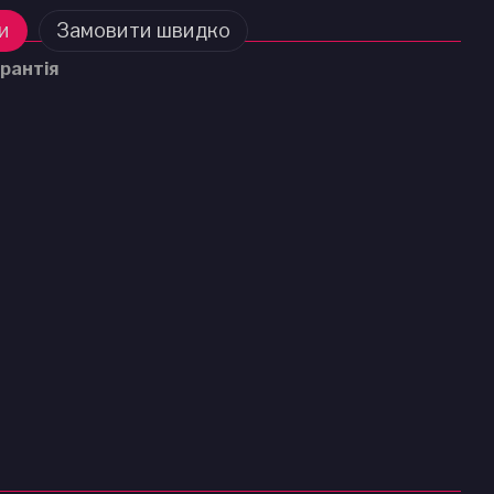
и
Замовити швидко
рантія