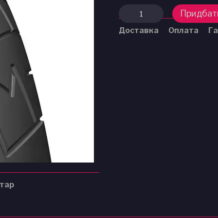
Придбат
Доставка
Оплата
Га
нтар