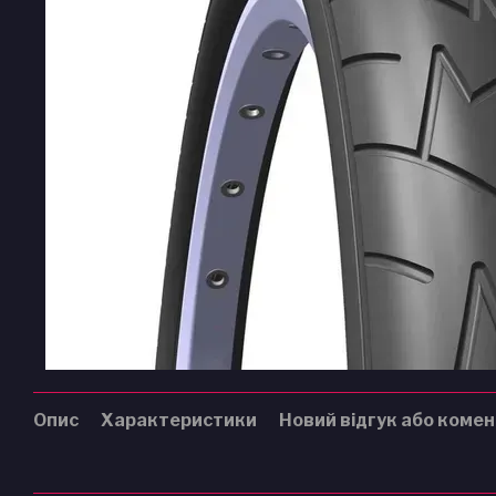
Опис
Характеристики
Новий відгук або коме