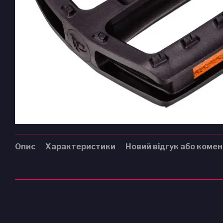
Опис
Характеристики
Новий відгук або коме