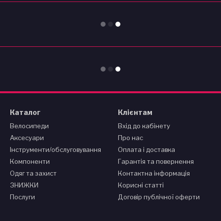
Каталог
Клієнтам
Велосипеди
Вхід до кабінету
Аксесуари
Про нас
Інструменти/обслуговування
Оплата і доставка
Компоненти
Гарантія та повернення
Одяг та захист
Контактна інформація
ЗНИЖКИ
Корисні статті
Послуги
Договір публічної оферти