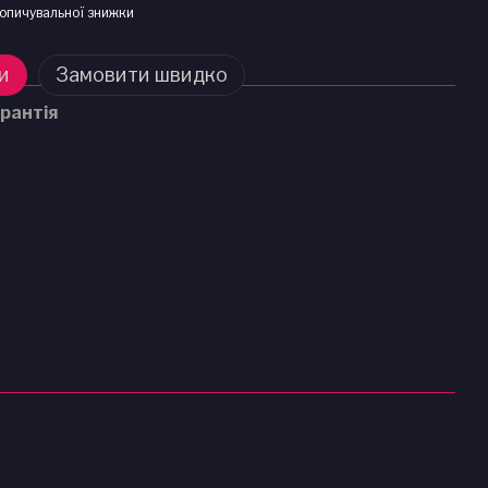
опичувальної знижки
и
Замовити швидко
рантія