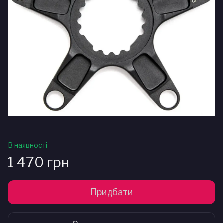
В наявності
1 470 грн
Придбати