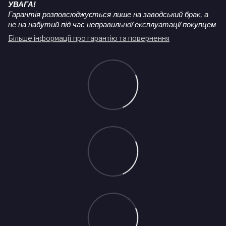
УВАГА!
Гарантія розповсюджується лише на заводський брак, а
не на набутий під час неправильної експлуатації покупцем
Більше інформації про гарантію та повернення