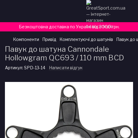
Безкоштовна доставка по Україні від 3000 грн.
Компоненти
Привід
Комплектуючі до шатунів
Павук до 
Павук до шатуна Cannondale
Hollowgram QC693 / 110 mm BCD
Артикул:
SPD-13-14
Написати відгук