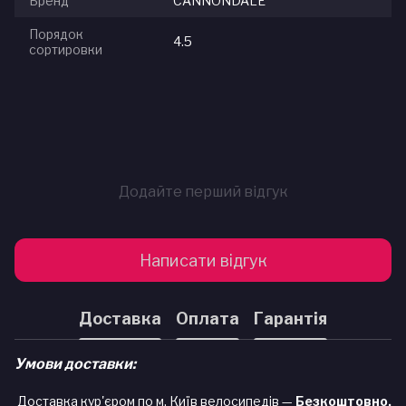
Бренд
CANNONDALE
Порядок
4.5
сортировки
Додайте перший відгук
Написати відгук
Доставка
Оплата
Гарантія
Умови доставки:
Доставка кур'єром по м. Київ велосипедів —
Безкоштовно.