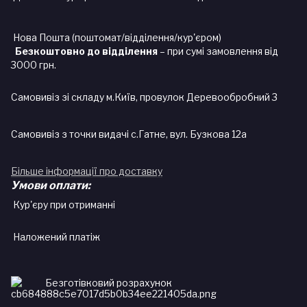
Нова Пошта (поштомат/відділення/кур'єром)
Безкоштовно до відділення
– при сумі замовлення від
3000 грн.
Самовивіз зі складу м.Київ, провулок Деревообробний 3
Самовивіз з точки видачі с.Гатне, вул. Бузкова 12а
Більше інформації про доставку
Умови оплати:
Кур'єру при отриманні
Наложений платіж
Безготівковий розрахунок