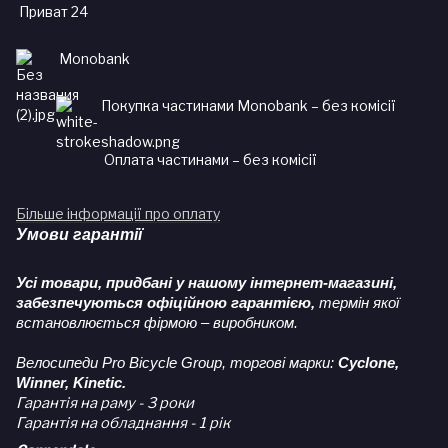
Приват 24
Monobank
Покупка частинами Monobank – без комісії
Оплата частинами – без комісії
Більше інформації про оплату
Умови гарантії
Усі товари, придбані у нашому інтернет-магазині,
забезпечуються офіційною гарантією,
термін якої
встановлюється фірмою – виробником.
Велосипеди Pro Bicycle Group, торгові марки:
Cyclone,
Winner, Kinetic.
Гарантія на раму - 3 роки
Гарантія на обладнання - 1 рік