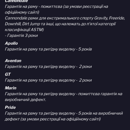
Cannondale
Гарантія на раму - пожиттєва (за умови реєстрації на
офіційному сайті)
Cannondale рами для екстримального спорту Gravity, Freeride,
Downhill, Dirt Jump та інші, що належать до п'ятої категорії
класифікації ASTM)
- Гарантія 3 роки
Apollo
Гарантія на раму та ригідну виделку - 5 років
Aventon
Гарантія на раму та ригідну виделку - 2 роки
GT
Гарантія на раму та ригідну виделку - 2 роки
Marin
Гарантія на раму та ригідну виделку - пожиттєва гарантія на
виробничий дефект.
Pride
Гарантія на раму та ригідну виделку - 5 років на виробничий
дефект (за умови реєстрації на офіційному сайті)